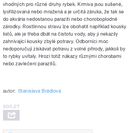
vhodných pro různé druhy rybek. Krmiva jsou sušené,
lyofilizovaná nebo mražená a je určitá záruka, že tak se
do akvária nedostanou paraziti nebo choroboplodné
zárodky. Rostlinnou stravu lze obohatit například kousky
listů, ale je třeba dbát na čistotu vody, aby ji nekazily
zahnívající kousky zbylé potravy. Odborníci moc
nedoporučují získávat potravu z volné přírody, jakkoli by
to rybky uvítaly. Hrozí totiž nákazy různými chorobami
nebo zavlečení parazitů.
autor:
Stanislava Brádlová