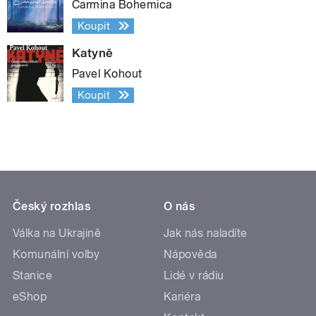
Carmina Bohemica
Koupit
Katyně
Pavel Kohout
Koupit
Český rozhlas
O nás
Válka na Ukrajině
Jak nás naladíte
Komunální volby
Nápověda
Stanice
Lidé v rádiu
eShop
Kariéra