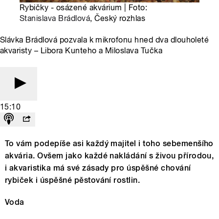
Rybičky - osázené akvárium | Foto:
Stanislava Brádlová
, Český rozhlas
Slávka Brádlová pozvala k mikrofonu hned dva dlouholeté
akvaristy – Libora Kunteho a Miloslava Tučka
15:10
To vám podepíše asi každý majitel i toho sebemenšího
akvária. Ovšem jako každé nakládání s živou přírodou,
i akvaristika má své zásady pro úspěšné chování
rybiček i úspěšné pěstování rostlin.
Voda