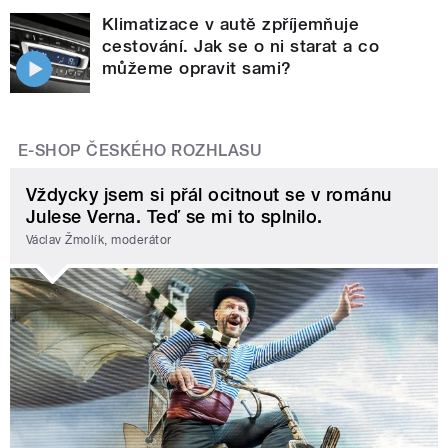
Klimatizace v autě zpříjemňuje
cestování. Jak se o ni starat a co
můžeme opravit sami?
E-SHOP ČESKÉHO ROZHLASU
Vždycky jsem si přál ocitnout se v románu
Julese Verna. Teď se mi to splnilo.
Václav Žmolík, moderátor