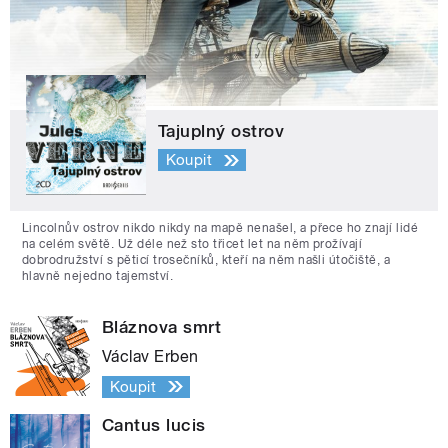
Tajuplný ostrov
Koupit
Lincolnův ostrov nikdo nikdy na mapě nenašel, a přece ho znají lidé
na celém světě. Už déle než sto třicet let na něm prožívají
dobrodružství s pěticí trosečníků, kteří na něm našli útočiště, a
hlavně nejedno tajemství.
Bláznova smrt
Václav Erben
Koupit
Cantus lucis