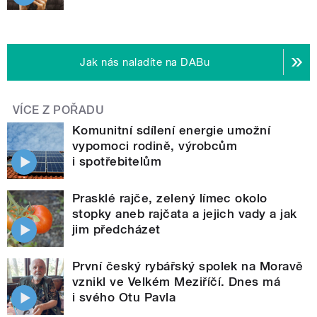
Jak nás naladíte na DABu
VÍCE Z POŘADU
Komunitní sdílení energie umožní
vypomoci rodině, výrobcům
i spotřebitelům
Prasklé rajče, zelený límec okolo
stopky aneb rajčata a jejich vady a jak
jim předcházet
První český rybářský spolek na Moravě
vznikl ve Velkém Meziříčí. Dnes má
i svého Otu Pavla