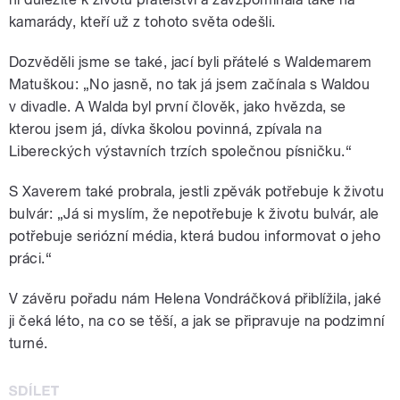
kamarády, kteří už z tohoto světa odešli.
Dozvěděli jsme se také, jací byli přátelé s Waldemarem
Matuškou: „No jasně, no tak já jsem začínala s Waldou
v divadle. A Walda byl první člověk, jako hvězda, se
kterou jsem já, dívka školou povinná, zpívala na
Libereckých výstavních trzích společnou písničku.“
S Xaverem také probrala, jestli zpěvák potřebuje k životu
bulvár: „Já si myslím, že nepotřebuje k životu bulvár, ale
potřebuje seriózní média, která budou informovat o jeho
práci.“
V závěru pořadu nám Helena Vondráčková přiblížila, jaké
ji čeká léto, na co se těší, a jak se připravuje na podzimní
turné.