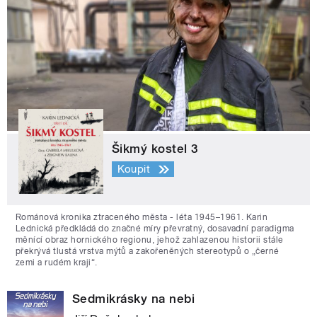
Šikmý kostel 3
Koupit
Románová kronika ztraceného města - léta 1945–1961. Karin
Lednická předkládá do značné míry převratný, dosavadní paradigma
měnící obraz hornického regionu, jehož zahlazenou historii stále
překrývá tlustá vrstva mýtů a zakořeněných stereotypů o „černé
zemi a rudém kraji“.
Sedmikrásky na nebi