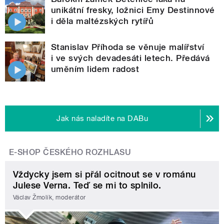
unikátní fresky, ložnici Emy Destinnové
i děla maltézských rytířů
Stanislav Příhoda se věnuje malířství
i ve svých devadesáti letech. Předává
uměním lidem radost
Jak nás naladíte na DABu
E-SHOP ČESKÉHO ROZHLASU
Vždycky jsem si přál ocitnout se v románu
Julese Verna. Teď se mi to splnilo.
Václav Žmolík, moderátor