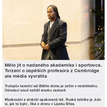
Mělo jít o nadaného akademika i sportovce.
Tvrzení o úspěších profesora z Cambridge
ale média vyvrátila
Trumpův taneční sál Bílého domu je zatím v nedohlednu.
Odvolací soud nařídil stavbu zastavit
Maskování a stokrát opakovaná lež. Ruská taktika je ‚kdo
ví, jak to bylo‘, říká o dronu v Lipsku Bříza