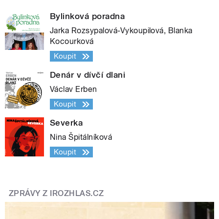
Bylinková poradna
Jarka Rozsypalová-Vykoupilová, Blanka
Kocourková
Koupit
Denár v dívčí dlani
Václav Erben
Koupit
Severka
Nina Špitálníková
Koupit
ZPRÁVY Z IROZHLAS.CZ