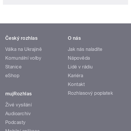
Český rozhlas
O nás
Válka na Ukrajině
Jak nás naladíte
Komunální volby
Nápověda
Stanice
Lidé v rádiu
eShop
Kariéra
Kontakt
Rozhlasový poplatek
mujRozhlas
Živé vysílání
Audioarchiv
Podcasty