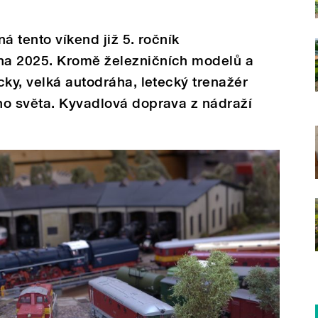
á tento víkend již 5. ročník
na 2025. Kromě železničních modelů a
cky, velká autodráha, letecký trenažér
ho světa. Kyvadlová doprava z nádraží