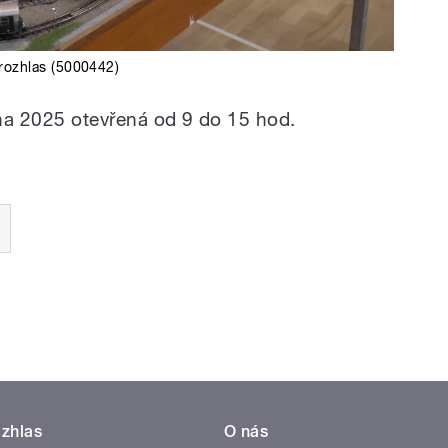
rozhlas (5000442)
na 2025 otevřená od 9 do 15 hod.
zhlas
O nás