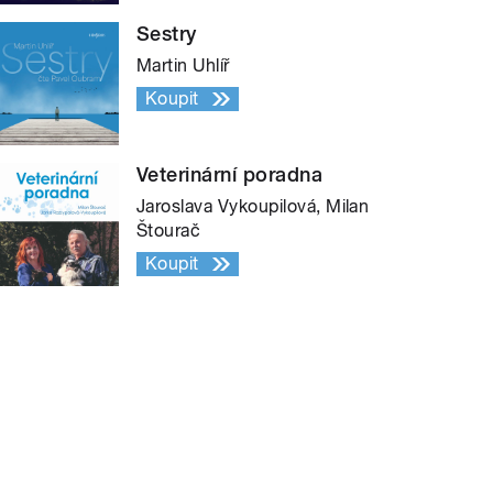
Sestry
Martin Uhlíř
Koupit
Veterinární poradna
Jaroslava Vykoupilová, Milan
Štourač
Koupit