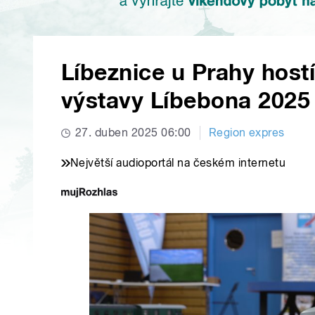
Líbeznice u Prahy host
výstavy Líbebona 2025
27. duben 2025 06:00
Region expres
Největší audioportál na českém internetu