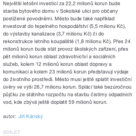
Největší letošní investicí za 22,2 milionů korun bude
stavba bytového domu v Sokolské ulici pro občany
postižené povodněmi. Město bude také například
investovat do tepelného hospodářství (5,5 milionu Kč),
do výstavby kanalizace (3,7 milionu Kč) či do
rekonstrukce letního koupaliště (1,8 milionu Kč). Přes 24
milionů korun bude stát provoz školských zařízení, přes
pět milionů korun oblast zdravotnictví a sociálních
služeb, kolem 12 milionů korun oblast dopravy a
komunikací a kolem 23 milionů korun představují výdaje
do životního prostředí. Město musí ještě splatit investiční
úvěry ve výši 26,7 milionu korun. Splácí také bezúročnou
půjčku ze státního rozpočtu na stavbu čistírny odpadních
vod, kde zbývá ještě doplatit 59 milionů korun.
autor:
Jiří Kánský