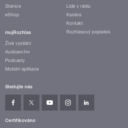
Stanice
Lidé v rádiu
eShop
Kariéra
Kontakt
Rozhlasový poplatek
mujRozhlas
Živé vysílání
Audioarchiv
Podcasty
Mobilní aplikace
Sledujte nás
Certifikováno