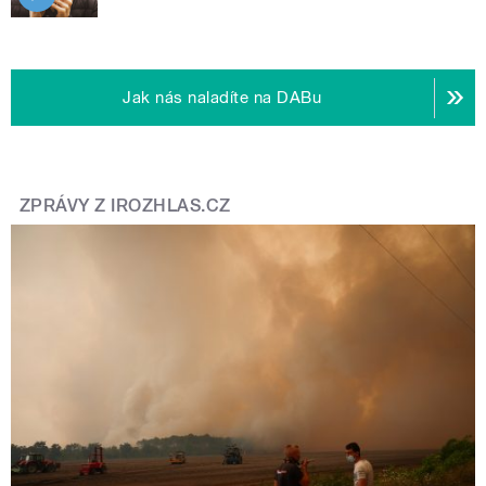
Jak nás naladíte na DABu
ZPRÁVY Z IROZHLAS.CZ