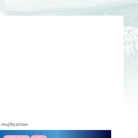
mujRozhlas