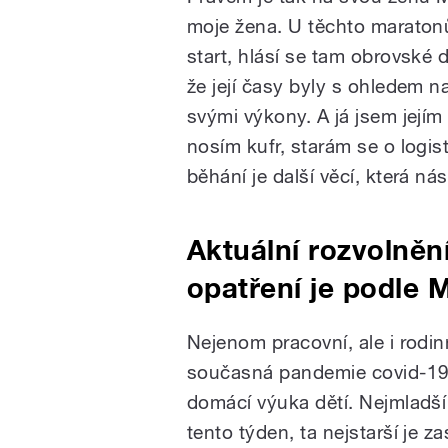
moje žena. U těchto maratonů
start, hlásí se tam obrovské 
že její časy byly s ohledem na
svými výkony. A já jsem jej
nosím kufr, starám se o logis
běhání je další věcí, která nás
Aktuální rozvolněn
opatření je podle
Nejenom pracovní, ale i rodin
současná pandemie covid-19.
domácí výuka dětí. Nejmladší
tento týden, ta nejstarší je