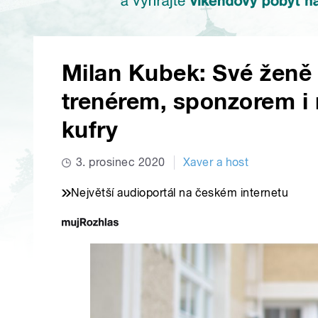
Milan Kubek: Své ženě
trenérem, sponzorem i
kufry
3. prosinec 2020
Xaver a host
Největší audioportál na českém internetu