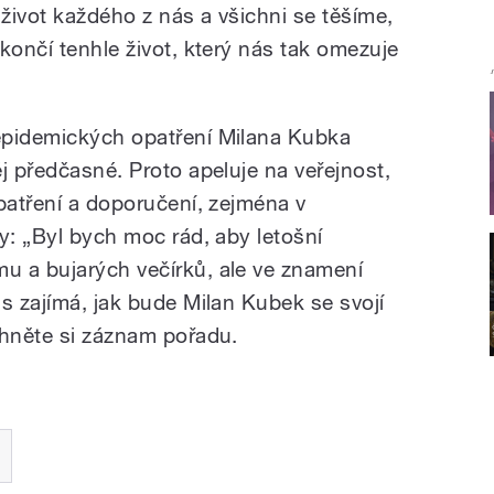
 život každého z nás a všichni se těšíme,
končí tenhle život, který nás tak omezuje
epidemických opatření Milana Kubka
j předčasné. Proto apeluje na veřejnost,
patření a doporučení, zejména v
y: „Byl bych moc rád, aby letošní
u a bujarých večírků, ale ve znamení
s zajímá, jak bude Milan Kubek se svojí
chněte si záznam pořadu.