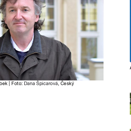
bek | Foto:
Dana Špicarová
, Český