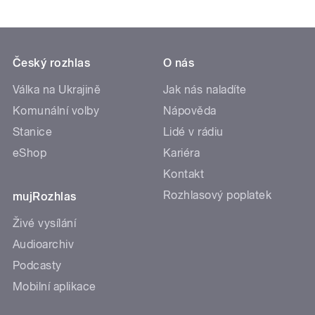
Český rozhlas
O nás
Válka na Ukrajině
Jak nás naladíte
Komunální volby
Nápověda
Stanice
Lidé v rádiu
eShop
Kariéra
Kontakt
Rozhlasový poplatek
mujRozhlas
Živé vysílání
Audioarchiv
Podcasty
Mobilní aplikace