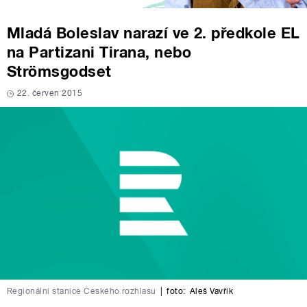
Mladá Boleslav narazí ve 2. předkole EL
na Partizani Tirana, nebo
Strömsgodset
22. červen 2015
Regionální stanice Českého rozhlasu
|
foto:
Aleš Vavřík