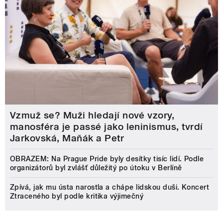
Vzmuž se? Muži hledají nové vzory,
manosféra je passé jako leninismus, tvrdí
Jarkovská, Maňák a Petr
OBRAZEM: Na Prague Pride byly desítky tisíc lidí. Podle
organizátorů byl zvlášť důležitý po útoku v Berlíně
Zpívá, jak mu ústa narostla a chápe lidskou duši. Koncert
Ztraceného byl podle kritika výjimečný