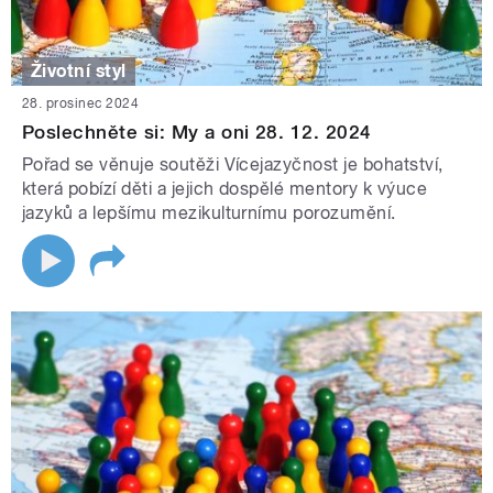
Životní styl
28. prosinec 2024
Poslechněte si: My a oni 28. 12. 2024
Pořad se věnuje soutěži Vícejazyčnost je bohatství,
která pobízí děti a jejich dospělé mentory k výuce
jazyků a lepšímu mezikulturnímu porozumění.