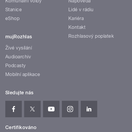
Komunální volby
Nápověda
Stanice
Lidé v rádiu
eShop
Kariéra
Kontakt
Rozhlasový poplatek
mujRozhlas
Živé vysílání
Audioarchiv
Podcasty
Mobilní aplikace
Sledujte nás
Certifikováno