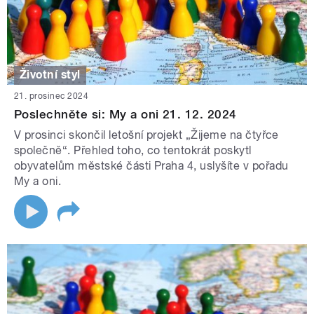
Životní styl
21. prosinec 2024
Poslechněte si: My a oni 21. 12. 2024
V prosinci skončil letošní projekt „Žijeme na čtyřce
společně“. Přehled toho, co tentokrát poskytl
obyvatelům městské části Praha 4, uslyšíte v pořadu
My a oni.