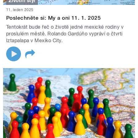
Životní styl
11. leden 2025
Poslechněte si: My a oni 11. 1. 2025
Tentokrát bude řeč o životě jedné mexické rodiny v
proslulém městě. Rolando Gardúňo vypráví o čtvrti
Iztapalapa v Mexiko City.