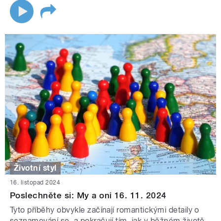
Životní styl
16. listopad 2024
Poslechněte si: My a oni 16. 11. 2024
Tyto příběhy obvykle začínají romantickými detaily o
seznamování se, a pokračují tím, jak v běžném životě