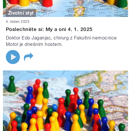
Životní styl
4. leden 2025
Poslechněte si: My a oni 4. 1. 2025
Doktor Edo Jaganjac, chirurg z Fakultní nemocnice
Motol je dnešním hostem.