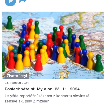
Životní styl
23. listopad 2024
Poslechněte si: My a oni 23. 11. 2024
Uslyšíte reportážní záznam z koncertu slovinské
ženské skupiny Zimzelen.