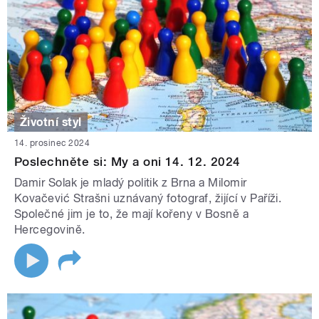
Životní styl
14. prosinec 2024
Poslechněte si: My a oni 14. 12. 2024
Damir Solak je mladý politik z Brna a Milomir
Kovačević Strašni uznávaný fotograf, žijící v Paříži.
Společné jim je to, že mají kořeny v Bosně a
Hercegovině.