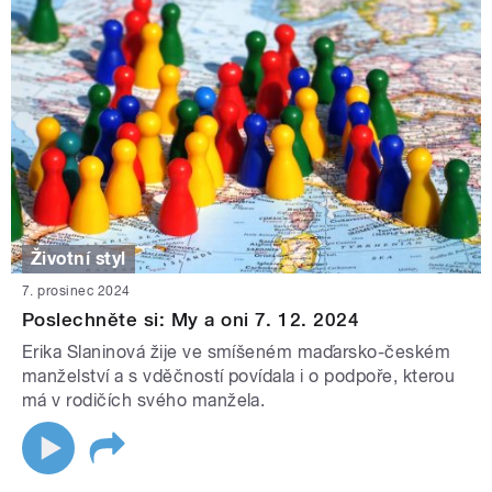
Životní styl
7. prosinec 2024
Poslechněte si: My a oni 7. 12. 2024
Erika Slaninová žije ve smíšeném maďarsko-českém
manželství a s vděčností povídala i o podpoře, kterou
má v rodičích svého manžela.