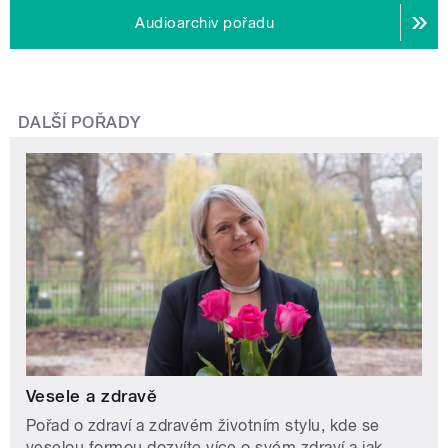
Audioarchiv pořadu
DALŠÍ POŘADY
Vesele a zdravě
Pořad o zdraví a zdravém životním stylu, kde se
veselou formou dozvíte více o svém zdraví a jak