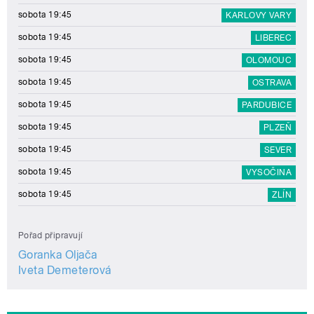
sobota 19:45
KARLOVY VARY
sobota 19:45
LIBEREC
sobota 19:45
OLOMOUC
sobota 19:45
OSTRAVA
sobota 19:45
PARDUBICE
sobota 19:45
PLZEŇ
sobota 19:45
SEVER
sobota 19:45
VYSOČINA
sobota 19:45
ZLÍN
Pořad připravují
Goranka Oljača
Iveta Demeterová