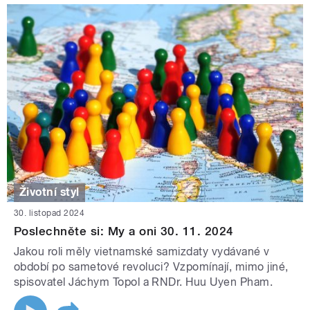
Životní styl
30. listopad 2024
Poslechněte si: My a oni 30. 11. 2024
Jakou roli měly vietnamské samizdaty vydávané v
období po sametové revoluci? Vzpomínají, mimo jiné,
spisovatel Jáchym Topol a RNDr. Huu Uyen Pham.