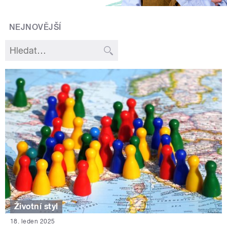
NEJNOVĚJŠÍ
Životní styl
18. leden 2025