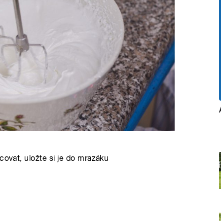
covat, uložte si je do mrazáku