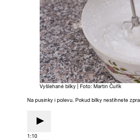
Vyšlehané bílky | Foto: Martin Čuřík
Na pusinky i polevu. Pokud bílky nestihnete zpra
1:10