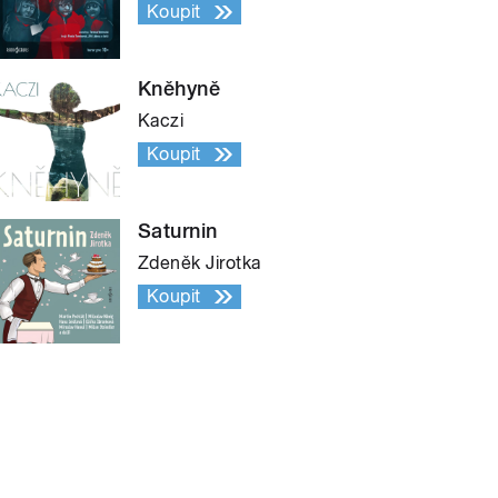
Koupit
Kněhyně
Kaczi
Koupit
Saturnin
Zdeněk Jirotka
Koupit