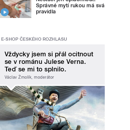
Správné mytí rukou má svá
pravidla
E-SHOP ČESKÉHO ROZHLASU
Vždycky jsem si přál ocitnout
se v románu Julese Verna.
Teď se mi to splnilo.
Václav Žmolík, moderátor