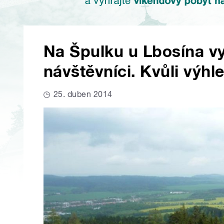
Na Špulku u Lbosína vy
návštěvníci. Kvůli výh
25. duben 2014