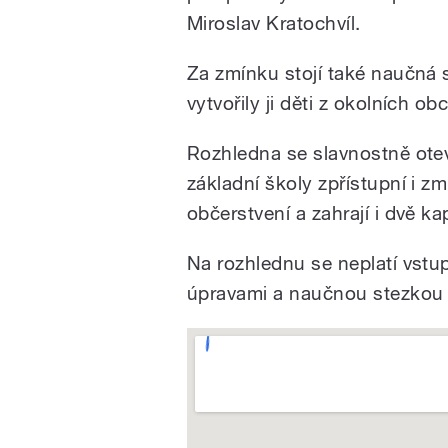
Miroslav Kratochvíl.
Za zmínku stojí také naučná 
vytvořily ji děti z okolních obc
Rozhledna se slavnostně otevř
základní školy zpřístupní i 
občerstvení a zahrají i dvě ka
Na rozhlednu se neplatí vstu
úpravami a naučnou stezkou s