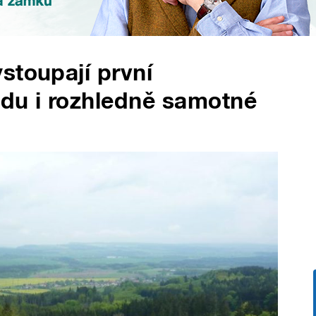
stoupají první
ledu i rozhledně samotné