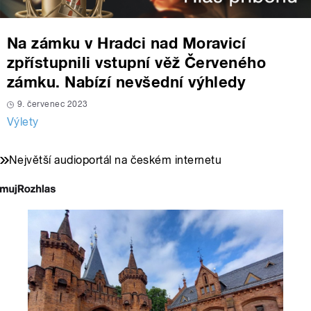
Na zámku v Hradci nad Moravicí
zpřístupnili vstupní věž Červeného
zámku. Nabízí nevšední výhledy
9. červenec 2023
Výlety
Největší audioportál na českém internetu