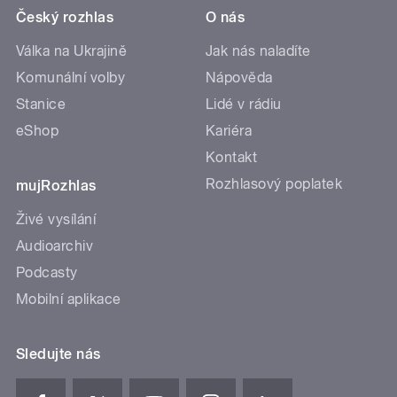
Český rozhlas
O nás
Válka na Ukrajině
Jak nás naladíte
Komunální volby
Nápověda
Stanice
Lidé v rádiu
eShop
Kariéra
Kontakt
Rozhlasový poplatek
mujRozhlas
Živé vysílání
Audioarchiv
Podcasty
Mobilní aplikace
Sledujte nás