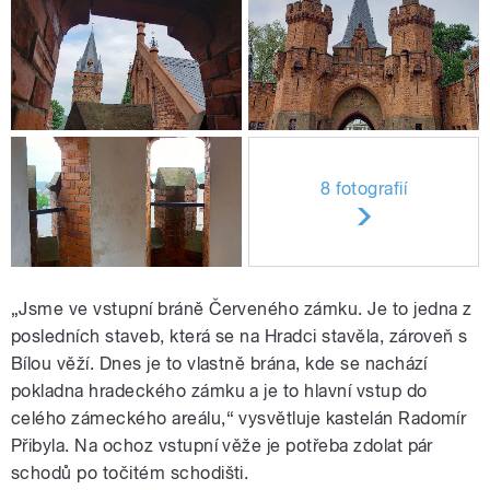
8 fotografií
„Jsme ve vstupní bráně Červeného zámku. Je to jedna z
posledních staveb, která se na Hradci stavěla, zároveň s
Bílou věží. Dnes je to vlastně brána, kde se nachází
pokladna hradeckého zámku a je to hlavní vstup do
celého zámeckého areálu,“ vysvětluje kastelán Radomír
Přibyla. Na ochoz vstupní věže je potřeba zdolat pár
schodů po točitém schodišti.