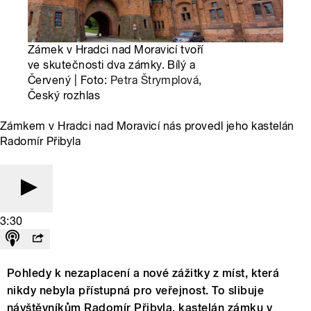
Zámek v Hradci nad Moravicí tvoří
ve skutečnosti dva zámky. Bílý a
Červený | Foto:
Petra Štrymplová
,
Český rozhlas
Zámkem v Hradci nad Moravicí nás provedl jeho kastelán
Radomír Přibyla
3:30
Pohledy k nezaplacení a nové zážitky z míst, která
nikdy nebyla přístupná pro veřejnost. To slibuje
návštěvníkům Radomír Přibyla, kastelán zámku v