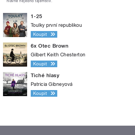
hlavně nejedno tajemství.
1-25
Toulky první republikou
Koupit
6x Otec Brown
Gilbert Keith Chesterton
Koupit
Tiché hlasy
Patricia Gibneyová
Koupit