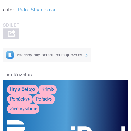
autor:
Petra Štrymplová
Všechny díly pořadu na mujRozhlas
mujRozhlas
Hry a četby
Krimi
Pohádky
Pořady
Živé vysílání