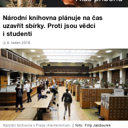
Národní knihovna plánuje na čas
uzavřít sbírky. Proti jsou vědci
i studenti
6. leden 2016
Národní knihovna v Praze, Klementinum.
|
foto:
Filip Jandourek