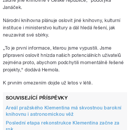
žádné jiné knihovně v České republice,“ podotýká
Janáček.
Národní knihovna plánuje oslovit jiné knihovny, kulturní
instituce i ministerstvo kultury a dál hledá řešení, jak
neuzavírat své sbírky.
„To je první informace, kterou jsme vypustili. Jsme
připraveni oslovit hnízda našich potenciálních uživatelů
zejména proto, abychom podchytili momentálně řešené
projekty,“ dodává Hemola.
K prvním omezením dojde už letos v létě.
SOUVISEJÍCÍ PŘÍSPĚVKY
Areál pražského Klementina má skvostnou barokní
knihovnu i astronomickou věž
Poslední etapa rekonstrukce Klementina začne za
rok