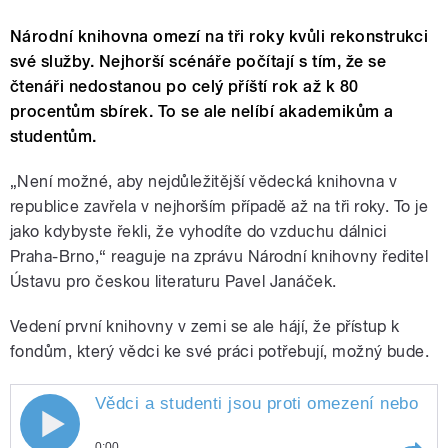
Národní knihovna omezí na tři roky kvůli rekonstrukci
své služby. Nejhorší scénáře počítají s tím, že se
čtenáři nedostanou po celý příští rok až k 80
procentům sbírek. To se ale nelíbí akademikům a
studentům.
„Není možné, aby nejdůležitější vědecká knihovna v
republice zavřela v nejhorším případě až na tři roky. To je
jako kdybyste řekli, že vyhodíte do vzduchu dálnici
Praha-Brno,“ reaguje na zprávu Národní knihovny ředitel
Ústavu pro českou literaturu Pavel Janáček.
Vedení první knihovny v zemi se ale hájí, že přístup k
fondům, který vědci ke své práci potřebují, možný bude.
Vědci a studenti jsou proti omezení nebo uz
0:00