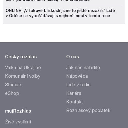
ONLINE: ‚V takové blízkosti jsme to ještě nezažili.‘ Lidé
v Oděse se vypořádávají s nejhorší nocí v tomto roce
Český rozhlas
O nás
Válka na Ukrajině
Jak nás naladíte
Komunální volby
Nápověda
Stanice
Lidé v rádiu
eShop
Kariéra
Kontakt
Rozhlasový poplatek
mujRozhlas
Živé vysílání