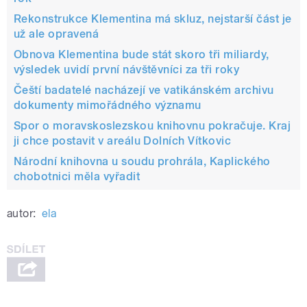
Rekonstrukce Klementina má skluz, nejstarší část je
už ale opravená
Obnova Klementina bude stát skoro tři miliardy,
výsledek uvidí první návštěvníci za tři roky
Čeští badatelé nacházejí ve vatikánském archivu
dokumenty mimořádného významu
Spor o moravskoslezskou knihovnu pokračuje. Kraj
ji chce postavit v areálu Dolních Vítkovic
Národní knihovna u soudu prohrála, Kaplického
chobotnici měla vyřadit
autor:
ela