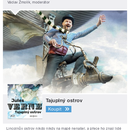
Václav Žmolík, moderátor
Tajuplný ostrov
Koupit
Lincolnův ostrov nikdo nikdy na mapě nenašel, a přece ho znají lidé