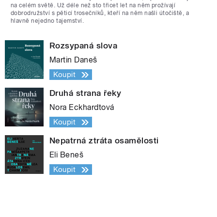
na celém světě. Už déle než sto třicet let na něm prožívají
dobrodružství s pěticí trosečníků, kteří na něm našli útočiště, a
hlavně nejedno tajemství.
Rozsypaná slova
Martin Daneš
Koupit
Druhá strana řeky
Nora Eckhardtová
Koupit
Nepatrná ztráta osamělosti
Eli Beneš
Koupit