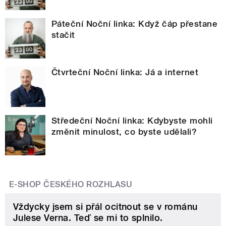
Páteční Noční linka: Když čáp přestane
stačit
Čtvrteční Noční linka: Já a internet
Středeční Noční linka: Kdybyste mohli
změnit minulost, co byste udělali?
E-SHOP ČESKÉHO ROZHLASU
Vždycky jsem si přál ocitnout se v románu
Julese Verna. Teď se mi to splnilo.