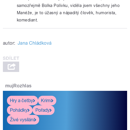
samozřejmě Bolka Polívku, viděla jsem všechny jeho
Manéže, je to úžasný a nápaditý člověk, humorista,
komediant.
autor:
Jana Chládková
mujRozhlas
Hry a četby
Krimi
Pohádky
Pořady
Živé vysílání