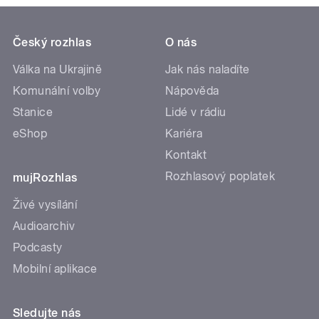
Český rozhlas
O nás
Válka na Ukrajině
Jak nás naladíte
Komunální volby
Nápověda
Stanice
Lidé v rádiu
eShop
Kariéra
Kontakt
Rozhlasový poplatek
mujRozhlas
Živé vysílání
Audioarchiv
Podcasty
Mobilní aplikace
Sledujte nás