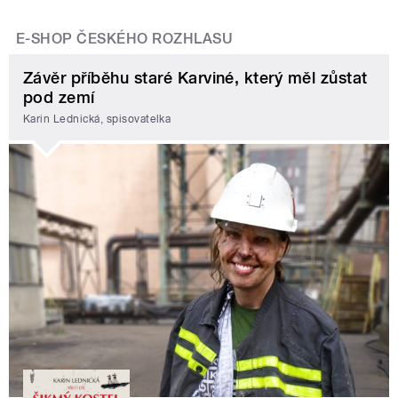
E-SHOP ČESKÉHO ROZHLASU
Závěr příběhu staré Karviné, který měl zůstat
pod zemí
Karin Lednická, spisovatelka