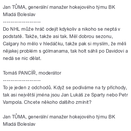
Jan
TŮMA
, generální manažer hokejového týmu BK
Mladá Boleslav
--------------------
Do NHL může hráč odejít kdykoliv a nikoho se neptá v
podstatě. Takže, takže asi tak. Měl dobrou sezonu,
Calgary ho mělo v hledáčku, takže pak si myslím, že měli
nějakej problém s gólmanama, tak holt sáhli po Davidovi a
nedá se nic dělat.
Tomáš PANCÍŘ, moderátor
--------------------
To je jeden z odchodů. Když se podíváme na ty příchody,
tak asi největší jména jsou
Jan
Lukáš ze Sparty nebo Petr
Vampola. Chcete někoho dalšího zmínit?
Jan
TŮMA
, generální manažer hokejového týmu BK
Mladá Boleslav