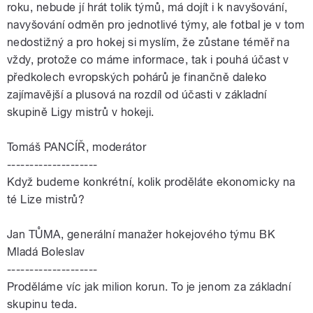
roku, nebude jí hrát tolik týmů, má dojít i k navyšování,
navyšování odměn pro jednotlivé týmy, ale fotbal je v tom
nedostižný a pro hokej si myslím, že zůstane téměř na
vždy, protože co máme informace, tak i pouhá účast v
předkolech evropských pohárů je finančně daleko
zajímavější a plusová na rozdíl od účasti v základní
skupině Ligy mistrů v hokeji.
Tomáš PANCÍŘ, moderátor
--------------------
Když budeme konkrétní, kolik proděláte ekonomicky na
té Lize mistrů?
Jan
TŮMA
, generální manažer hokejového týmu BK
Mladá Boleslav
--------------------
Proděláme víc jak milion korun. To je jenom za základní
skupinu teda.