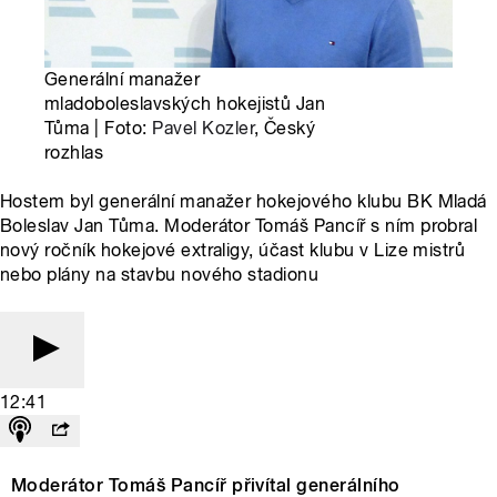
Generální manažer
mladoboleslavských hokejistů Jan
Tůma | Foto:
Pavel Kozler
, Český
rozhlas
Hostem byl generální manažer hokejového klubu BK Mladá
Boleslav Jan Tůma. Moderátor Tomáš Pancíř s ním probral
nový ročník hokejové extraligy, účast klubu v Lize mistrů
nebo plány na stavbu nového stadionu
12:41
Moderátor Tomáš Pancíř přivítal generálního