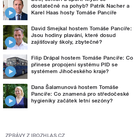
dostatečně na pohyb? Patrik Nacher a
Karel Haas hosty Tomáše Pancíře
David Smejkal hostem Tomáše Pancíře:
Jsou hodiny plavání, které dosud
zajišťovaly školy, zbytečné?
Filip Drápal hostem Tomáše Pancíře: Co
přinese propojení systému PID se
systémem Jihočeského kraje?
Dana Šalamunová hostem Tomáše
Pancíře: Co znamená pro středočeské
hygieniky začátek letní sezóny?
ZPRÁVY Z IROZHLAS.CZ