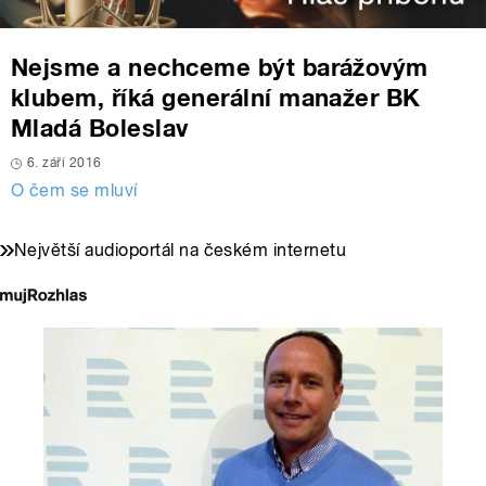
Nejsme a nechceme být barážovým
klubem, říká generální manažer BK
Mladá Boleslav
6. září 2016
O čem se mluví
Největší audioportál na českém internetu