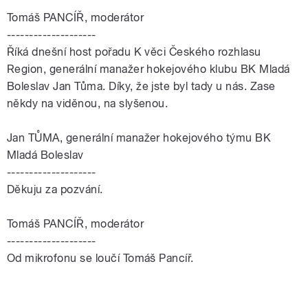
Tomáš PANCÍŘ, moderátor
--------------------
Říká dnešní host pořadu K
věci
Českého rozhlasu
Region, generální manažer hokejového klubu BK Mladá
Boleslav
Jan
Tůma
. Díky, že jste byl tady u nás. Zase
někdy na viděnou, na slyšenou.
Jan
TŮMA
, generální manažer hokejového týmu BK
Mladá Boleslav
--------------------
Děkuju za pozvání.
Tomáš PANCÍŘ, moderátor
--------------------
Od mikrofonu se loučí Tomáš Pancíř.