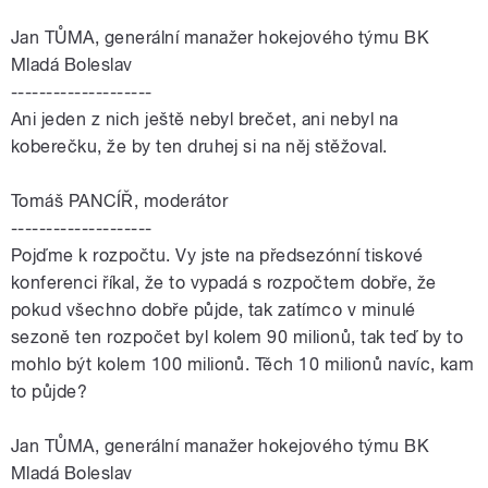
Jan
TŮMA
, generální manažer hokejového týmu BK
Mladá Boleslav
--------------------
Ani jeden z nich ještě nebyl brečet, ani nebyl na
koberečku, že by ten druhej si na něj stěžoval.
Tomáš PANCÍŘ, moderátor
--------------------
Pojďme k rozpočtu. Vy jste na předsezónní tiskové
konferenci říkal, že to vypadá s rozpočtem dobře, že
pokud všechno dobře půjde, tak zatímco v minulé
sezoně ten rozpočet byl kolem 90 milionů, tak teď by to
mohlo být kolem 100 milionů. Těch 10 milionů navíc, kam
to půjde?
Jan
TŮMA
, generální manažer hokejového týmu BK
Mladá Boleslav