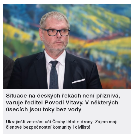
Situace na českých řekách není příznivá,
varuje ředitel Povodí Vltavy. V některých
úsecích jsou toky bez vody
Ukrajinští veteráni učí Čechy létat s drony. Zájem mají
členové bezpečnostní komunity i civilisté