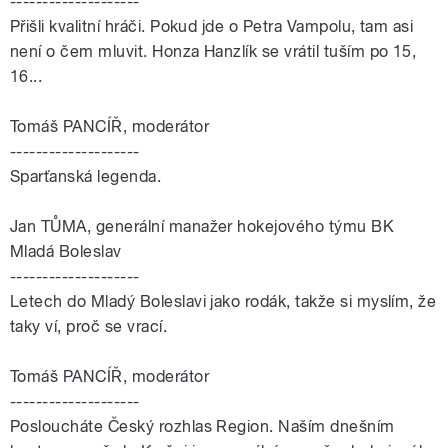
--------------------
Přišli kvalitní hráči. Pokud jde o Petra Vampolu, tam asi
není o čem mluvit. Honza Hanzlík se vrátil tuším po 15,
16...
Tomáš PANCÍŘ, moderátor
--------------------
Sparťanská legenda.
Jan
TŮMA
, generální manažer hokejového týmu BK
Mladá Boleslav
--------------------
Letech do Mladý Boleslavi jako rodák, takže si myslím, že
taky ví, proč se vrací.
Tomáš PANCÍŘ, moderátor
--------------------
Posloucháte Český rozhlas Region. Naším dnešním