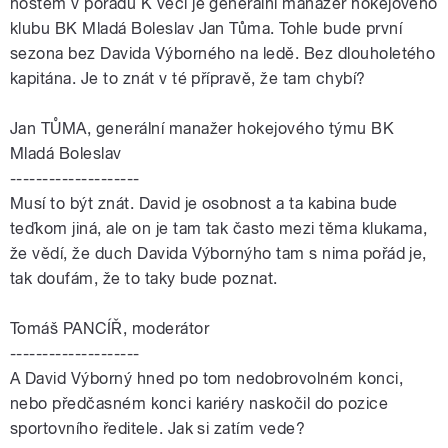
hostem v pořadu K
věci
je generální manažer hokejového
klubu BK Mladá Boleslav
Jan
Tůma
. Tohle bude první
sezona bez Davida Výborného na ledě. Bez dlouholetého
kapitána. Je to znát v té přípravě, že tam chybí?
Jan
TŮMA
, generální manažer hokejového týmu BK
Mladá Boleslav
--------------------
Musí to být znát. David je osobnost a ta kabina bude
teďkom jiná, ale on je tam tak často mezi těma klukama,
že vědí, že duch Davida Výbornýho tam s nima pořád je,
tak doufám, že to taky bude poznat.
Tomáš PANCÍŘ, moderátor
--------------------
A David Výborný hned po tom nedobrovolném konci,
nebo předčasném konci kariéry naskočil do pozice
sportovního ředitele. Jak si zatím vede?