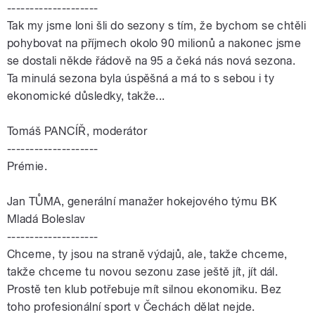
--------------------
Tak my jsme loni šli do sezony s tím, že bychom se chtěli
pohybovat na příjmech okolo 90 milionů a nakonec jsme
se dostali někde řádově na 95 a čeká nás nová sezona.
Ta minulá sezona byla úspěšná a má to s sebou i ty
ekonomické důsledky, takže...
Tomáš PANCÍŘ, moderátor
--------------------
Prémie.
Jan
TŮMA
, generální manažer hokejového týmu BK
Mladá Boleslav
--------------------
Chceme, ty jsou na straně výdajů, ale, takže chceme,
takže chceme tu novou sezonu zase ještě jít, jít dál.
Prostě ten klub potřebuje mít silnou ekonomiku. Bez
toho profesionální sport v Čechách dělat nejde.