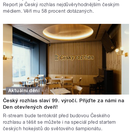
Report je Český rozhlas nejdůvěryhodnějším českým
médiem. Věří mu 58 procent dotázaných.
Aktuální dění
Český rozhlas slaví 99. výročí. Přijďte za námi na
Den otevřených dveří!
R-stream bude tentokrát před budovou Českého
rozhlasu a těšit se můžete i na speciál před startem
českých hokejistů do světového šampionátu.