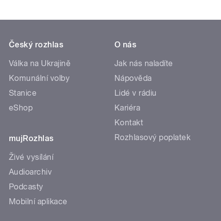
Český rozhlas
O nás
Válka na Ukrajině
Jak nás naladíte
Komunální volby
Nápověda
Stanice
Lidé v rádiu
eShop
Kariéra
Kontakt
Rozhlasový poplatek
mujRozhlas
Živé vysílání
Audioarchiv
Podcasty
Mobilní aplikace