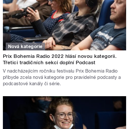
Nová kategorie
Prix Bohemia Radio 2022 hlásí novou kategorii.
Třetici tradičních sekcí doplní Podcast
V nadcházejícím ročníku festivalu Prix Bohemia Radio
přibyde zcela nová kategorie pro pravidelné podcasty a
podcastové kanály či série.