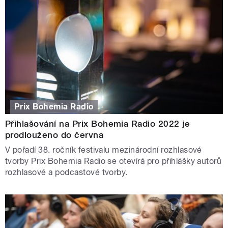
Prix Bohemia Radio
Přihlašování na Prix Bohemia Radio 2022 je
prodlouženo do června
V pořadí 38. ročník festivalu mezinárodní rozhlasové
tvorby Prix Bohemia Radio se otevírá pro přihlášky autorů
rozhlasové a podcastové tvorby.