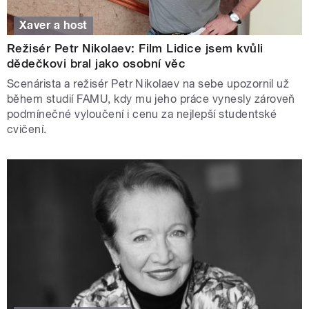
Xaver a host
Režisér Petr Nikolaev: Film Lidice jsem kvůli
dědečkovi bral jako osobní věc
Scenárista a režisér Petr Nikolaev na sebe upozornil už
během studií FAMU, kdy mu jeho práce vynesly zároveň
podmínečné vyloučení i cenu za nejlepší studentské
cvičení.