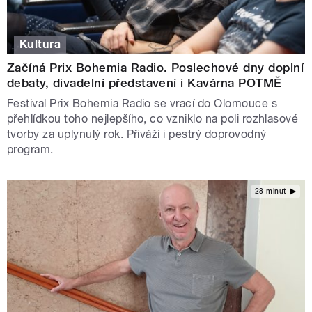
Kultura
Začíná Prix Bohemia Radio. Poslechové dny doplní
debaty, divadelní představení i Kavárna POTMĚ
Festival Prix Bohemia Radio se vrací do Olomouce s
přehlídkou toho nejlepšího, co vzniklo na poli rozhlasové
tvorby za uplynulý rok. Přiváží i pestrý doprovodný
program.
28 minut