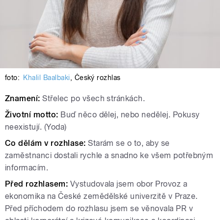
foto:
Khalil Baalbaki
,
Český rozhlas
Znamení:
Střelec po všech stránkách.
Životní motto:
Buď něco dělej, nebo nedělej. Pokusy
neexistují. (Yoda)
Co dělám v rozhlase:
Starám se o to, aby se
zaměstnanci dostali rychle a snadno ke všem potřebným
informacím.
Před rozhlasem:
Vystudovala jsem obor Provoz a
ekonomika na České zemědělské univerzitě v Praze.
Před příchodem do rozhlasu jsem se věnovala PR v