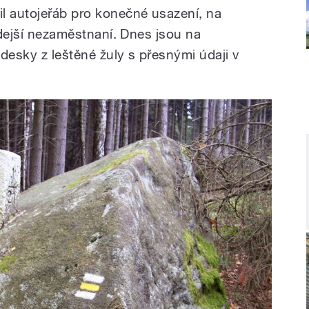
l autojeřáb pro konečné usazení, na
 zdejší nezaměstnaní. Dnes jsou na
desky z leštěné žuly s přesnými údaji v