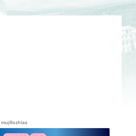
mujRozhlas