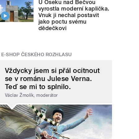
U Oseku nad Bečvou
vyrostla moderní kaplička.
Vnuk ji nechal postavit
jako poctu svému
dědečkovi
E-SHOP ČESKÉHO ROZHLASU
Vždycky jsem si přál ocitnout
se v románu Julese Verna.
Teď se mi to splnilo.
Václav Žmolík, moderátor