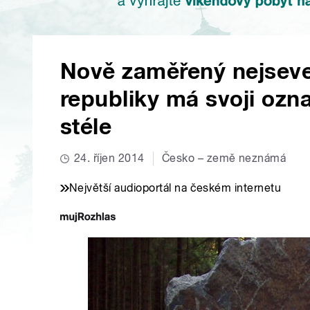
Nově zaměřený nejseve
republiky má svoji ozn
stéle
24. říjen 2014
Česko – země neznámá
Největší audioportál na českém internetu