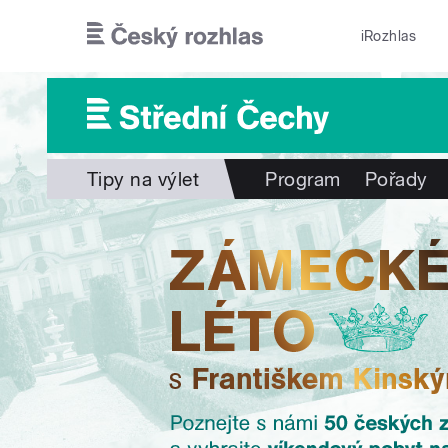
Přejít k hlavnímu obsahu
iRozhlas
Tipy na výlet
Program
Pořady