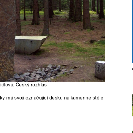
ádlová
, Český rozhlas
ky má svoji označující desku na kamenné stéle