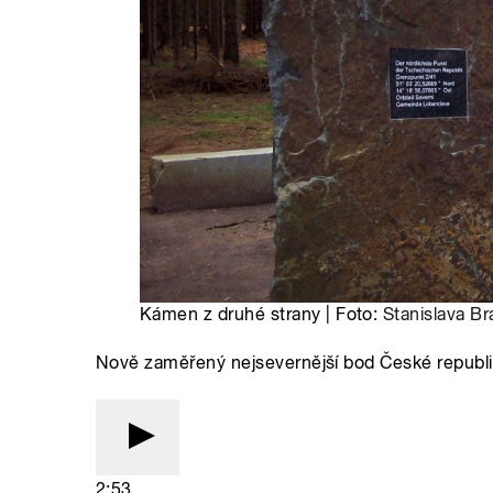
Kámen z druhé strany | Foto:
Stanislava Br
Nově zaměřený nejsevernější bod České republi
2:53