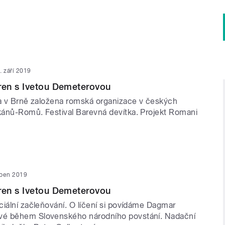
. září 2019
en s Ivetou Demeterovou
la v Brně založena romská organizace v českých
ánů-Romů. Festival Barevná devítka. Projekt Romani
rpen 2019
en s Ivetou Demeterovou
ciální začleňování. O líčení si povídáme Dagmar
é během Slovenského národního povstání. Nadační