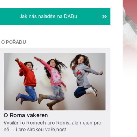
Jak nás naladíte na DABu
O POŘADU
O Roma vakeren
Vysílání o Romech pro Romy, ale nejen pro
ně… i pro širokou veřejnost.