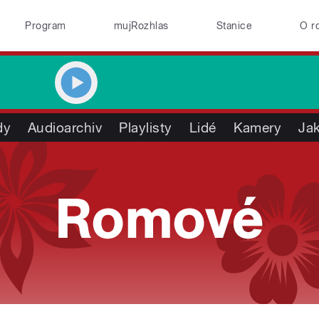
Program
mujRozhlas
Stanice
O r
dy
Audioarchiv
Playlisty
Lidé
Kamery
Jak