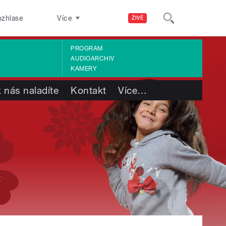
ozhlase
Více
ŽIVĚ
PROGRAM
AUDIOARCHIV
KAMERY
 nás naladíte
Kontakt
Více
…