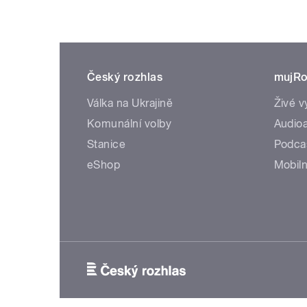
Český rozhlas
mujRo
Válka na Ukrajině
Živé v
Komunální volby
Audioa
Stanice
Podca
eShop
Mobiln