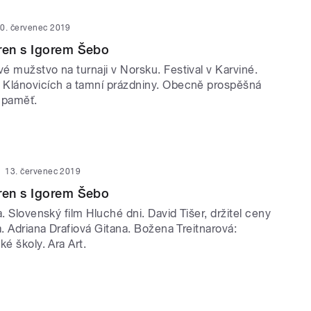
0. červenec 2019
en s Igorem Šebo
é mužstvo na turnaji v Norsku. Festival v Karviné.
Klánovicích a tamní prázdniny. Obecně prospěšná
 paměť.
13. červenec 2019
en s Igorem Šebo
a. Slovenský film Hluché dni. David Tišer, držitel ceny
a. Adriana Drafiová Gitana. Božena Treitnarová:
ké školy. Ara Art.