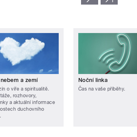
 nebem a zemí
Noční linka
n o víře a spiritualitě.
Čas na vaše příběhy.
táže, rozhovory,
nky a aktuální informace
lostech duchovního
.