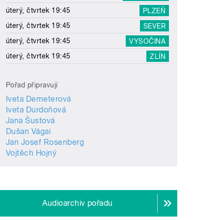
úterý, čtvrtek 19:45
PLZEŇ
úterý, čtvrtek 19:45
SEVER
úterý, čtvrtek 19:45
VYSOČINA
úterý, čtvrtek 19:45
ZLÍN
Pořad připravují
Iveta Demeterová
Iveta Durdoňová
Jana Šustová
Dušan Vágai
Jan Josef Rosenberg
Vojtěch Hojný
Audioarchiv pořadu