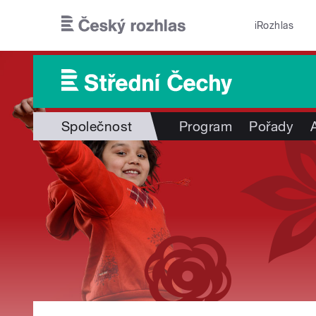
Přejít k hlavnímu obsahu
iRozhlas
Společnost
Program
Pořady