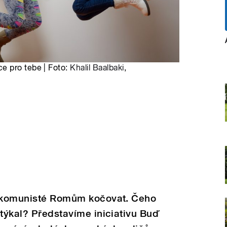
e pro tebe | Foto:
Khalil Baalbaki
,
i komunisté Romům kočovat. Čeho
 týkal? Představíme iniciativu Buď