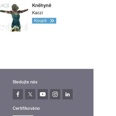
Kněhyně
Kaczi
Koupit
Sledujte nás
Certifikováno