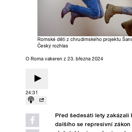
Romské děti z chrudimského projektu Šanc
Český rozhlas
O Roma vakeren z 23. března 2024
24:31
Před šedesáti lety zakázal
dalšího se represivní zákon