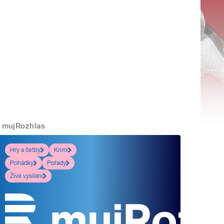
mujRozhlas
Hry a četby
Krimi
Pohádky
Pořady
Živé vysílání