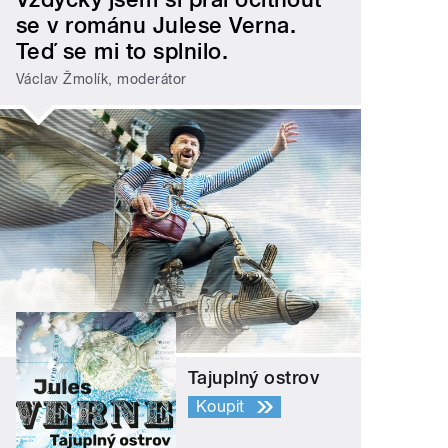
se v románu Julese Verna.
Teď se mi to splnilo.
Václav Žmolík, moderátor
Tajuplný ostrov
Koupit