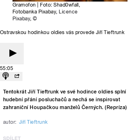
Gramofon | Foto: Shad0wfall,
Fotobanka Pixabay,
Licence
Pixabay
,
©
Ostravskou hodinkou oldies vás provede Jiří Tieftrunk
55:05
Tentokrát Jiří Tieftrunk ve své hodince oldies splní
hudební přání posluchačů a nechá se inspirovat
zahraniční Houpačkou manželů Černých. (Repríza)
autor:
Jiří Tieftrunk