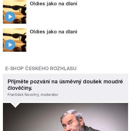
Oldies jako na dlani
Oldies jako na dlani
E-SHOP ČESKÉHO ROZHLASU
Přijměte pozvání na úsměvný doušek moudré
člověčiny.
František Novotný, moderátor