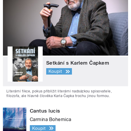
Setkání s Karlem Čapkem
Koupit
Literární fikce, pokus přiblížit literární nadsázkou spisovatele,
filozofa, ale hlavně člověka Karla Čapka trochu jinou formou.
Cantus lucis
Carmina Bohemica
Koupit