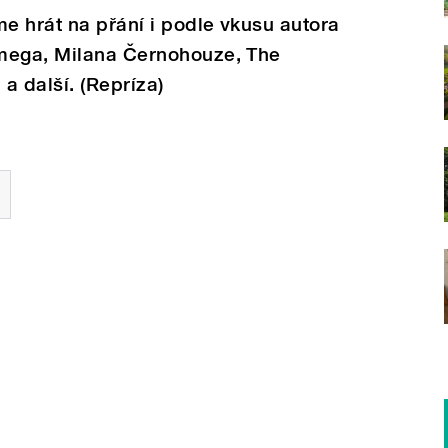
e hrát na přání i podle vkusu autora
mega, Milana Černohouze, The
a další. (Repríza)