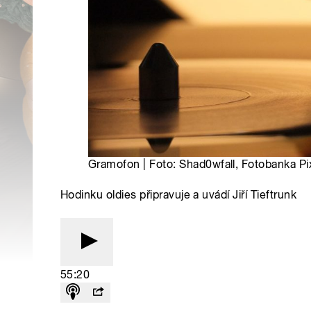
Gramofon | Foto: Shad0wfall, Fotobanka P
Hodinku oldies připravuje a uvádí Jiří Tieftrunk
55:20