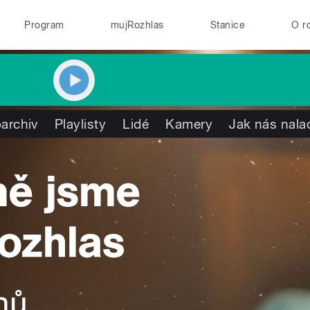
Program
mujRozhlas
Stanice
O r
archiv
Playlisty
Lidé
Kamery
Jak nás nala