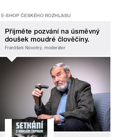
E-SHOP ČESKÉHO ROZHLASU
Přijměte pozvání na úsměvný
doušek moudré člověčiny.
František Novotný, moderátor