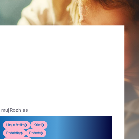
mujRozhlas
Hry a četby
Krimi
Pohádky
Pořady