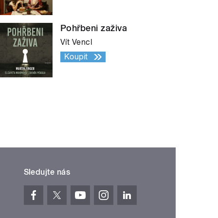
Pohřbeni zaživa
Vít Vencl
Koupit
Sledujte nás