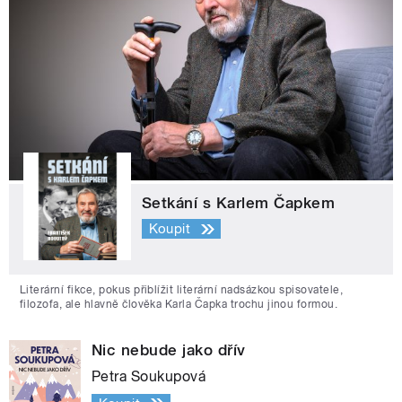
Setkání s Karlem Čapkem
Koupit
Literární fikce, pokus přiblížit literární nadsázkou spisovatele,
filozofa, ale hlavně člověka Karla Čapka trochu jinou formou.
Nic nebude jako dřív
Petra Soukupová