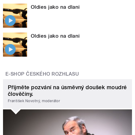
Oldies jako na dlani
Oldies jako na dlani
E-SHOP ČESKÉHO ROZHLASU
Přijměte pozvání na úsměvný doušek moudré
člověčiny.
František Novotný, moderátor