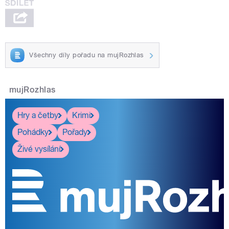
Všechny díly pořadu na mujRozhlas
mujRozhlas
Hry a četby
Krimi
Pohádky
Pořady
Živé vysílání