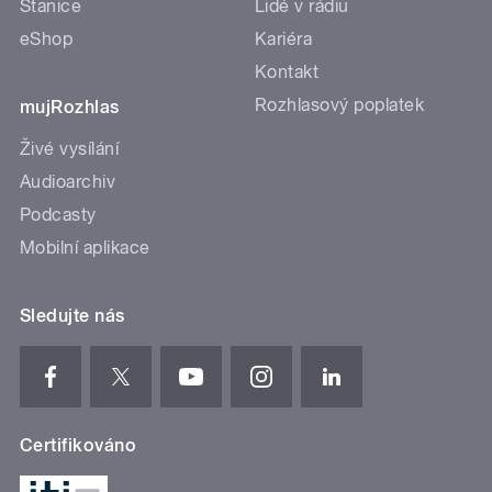
Stanice
Lidé v rádiu
eShop
Kariéra
Kontakt
Rozhlasový poplatek
mujRozhlas
Živé vysílání
Audioarchiv
Podcasty
Mobilní aplikace
Sledujte nás
Certifikováno