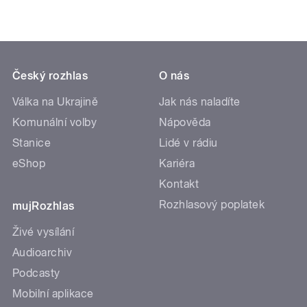
Český rozhlas
O nás
Válka na Ukrajině
Jak nás naladíte
Komunální volby
Nápověda
Stanice
Lidé v rádiu
eShop
Kariéra
Kontakt
Rozhlasový poplatek
mujRozhlas
Živé vysílání
Audioarchiv
Podcasty
Mobilní aplikace