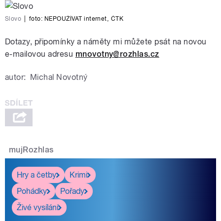
Slovo
|
foto:
NEPOUŽÍVAT internet
,
ČTK
Dotazy, připomínky a náměty mi můžete psát na novou
e-mailovou adresu
mnovotny@rozhlas.cz
autor:
Michal Novotný
mujRozhlas
Hry a četby
Krimi
Pohádky
Pořady
Živé vysílání