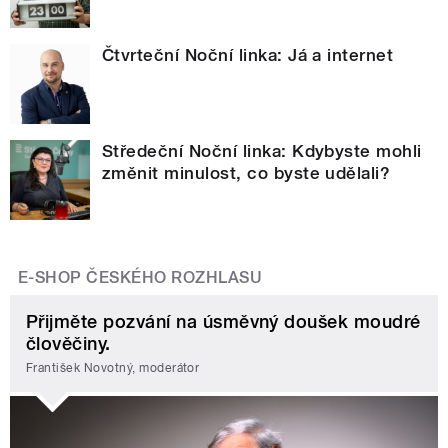
Čtvrteční Noční linka: Já a internet
Středeční Noční linka: Kdybyste mohli
změnit minulost, co byste udělali?
E-SHOP ČESKÉHO ROZHLASU
Přijměte pozvání na úsměvný doušek moudré
člověčiny.
František Novotný, moderátor