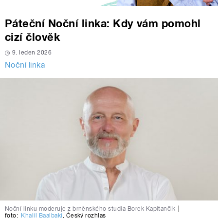
Páteční Noční linka: Kdy vám pomohl
cizí člověk
9. leden 2026
Noční linka
Noční linku moderuje z brněnského studia Borek Kapitančik
|
foto:
Khalil Baalbaki
,
Český rozhlas