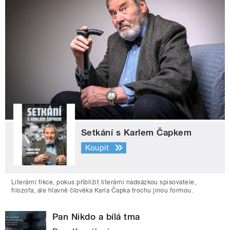
Setkání s Karlem Čapkem
Koupit
Literární fikce, pokus přiblížit literární nadsázkou spisovatele,
filozofa, ale hlavně člověka Karla Čapka trochu jinou formou.
Pan Nikdo a bílá tma