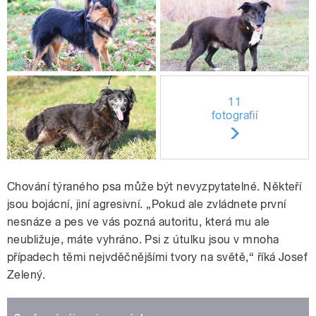
11
fotografií
Chování týraného psa může být nevyzpytatelné. Někteří
jsou bojácní, jiní agresivní. „Pokud ale zvládnete první
nesnáze a pes ve vás pozná autoritu, která mu ale
neubližuje, máte vyhráno. Psi z útulku jsou v mnoha
případech těmi nejvděčnějšími tvory na světě,“ říká Josef
Zelený.