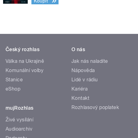
Koupit
Český rozhlas
O nás
Válka na Ukrajině
Jak nás naladíte
Komunální volby
Nápověda
Stanice
Lidé v rádiu
eShop
Kariéra
Kontakt
Rozhlasový poplatek
mujRozhlas
Živé vysílání
Audioarchiv