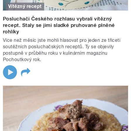
Vítězný recept
Posluchači Českého rozhlasu vybrali vítězný
recept. Staly se jimi sladké pruhované plněné
rohlíky
Více než měsíc jste mohli hlasovat pro jeden ze třiceti
soutěžních posluchačských receptů. Ty se objevily
postupně v průběhu roku v kulinárním magazínu
Pochoutkový rok.