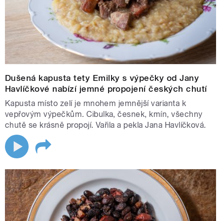
Dušená kapusta tety Emilky s výpečky od Jany
Havlíčkové nabízí jemné propojení českých chutí
Kapusta místo zelí je mnohem jemnější varianta k
vepřovým výpečkům. Cibulka, česnek, kmín, všechny
chutě se krásně propojí. Vařila a pekla Jana Havlíčková.