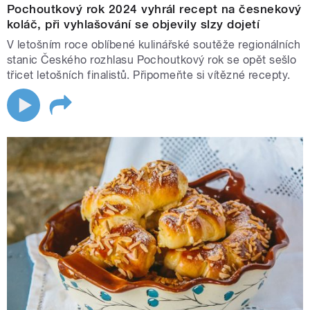
Pochoutkový rok 2024 vyhrál recept na česnekový
koláč, při vyhlašování se objevily slzy dojetí
V letošním roce oblíbené kulinářské soutěže regionálních
stanic Českého rozhlasu Pochoutkový rok se opět sešlo
třicet letošních finalistů. Připomeňte si vítězné recepty.