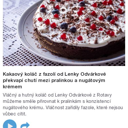
Kakaový koláč z fazolí od Lenky Odvárkové
překvapí chutí mezi pralinkou a nugátovým
krémem
Vláčný a hutný koláč od Lenky Odvárkové z Rotavy
můžeme směle přirovnat k pralinkám s konzistencí
nugátového krému. Vláčnost zařídily fazole, které nejsou
vůbec cítit.