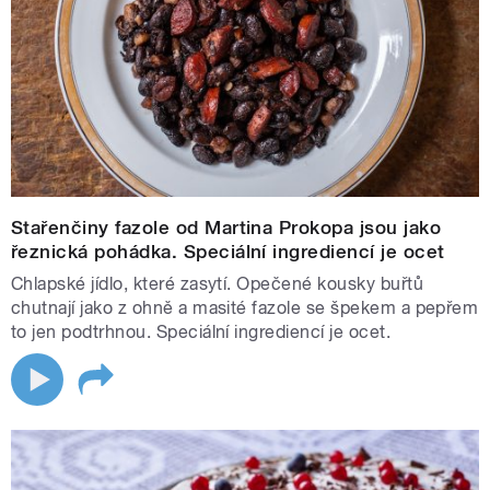
Stařenčiny fazole od Martina Prokopa jsou jako
řeznická pohádka. Speciální ingrediencí je ocet
Chlapské jídlo, které zasytí. Opečené kousky buřtů
chutnají jako z ohně a masité fazole se špekem a pepřem
to jen podtrhnou. Speciální ingrediencí je ocet.