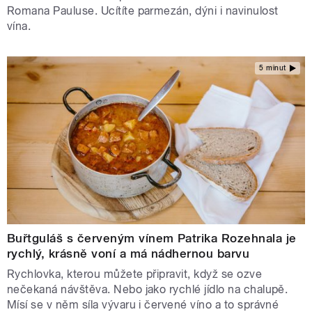
Romana Pauluse. Ucítíte parmezán, dýni i navinulost
vína.
5 minut
Buřtguláš s červeným vínem Patrika Rozehnala je
rychlý, krásně voní a má nádhernou barvu
Rychlovka, kterou můžete připravit, když se ozve
nečekaná návštěva. Nebo jako rychlé jídlo na chalupě.
Mísí se v něm síla vývaru i červené víno a to správné