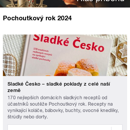
Pochoutkový rok 2024
Sladké Česko – sladké poklady z celé naší
země
170 nejlepších domácích sladkých receptů od
účastníků soutěže Pochoutkový rok. Recepty na
vynikající koláče, bábovky, buchty, ovocné knedlíky,
štrúdly nebo dorty.