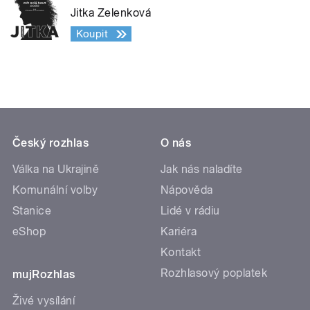
Jitka Zelenková
Koupit
Český rozhlas
O nás
Válka na Ukrajině
Jak nás naladíte
Komunální volby
Nápověda
Stanice
Lidé v rádiu
eShop
Kariéra
Kontakt
Rozhlasový poplatek
mujRozhlas
Živé vysílání