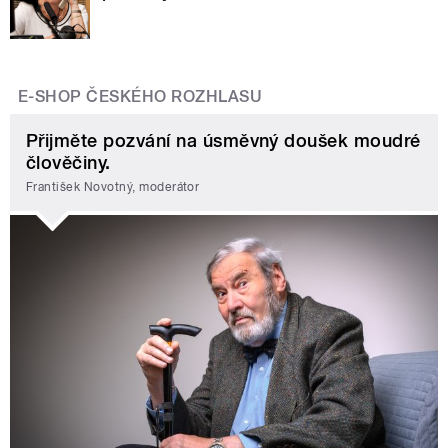
E-SHOP ČESKÉHO ROZHLASU
Přijměte pozvání na úsměvný doušek moudré
člověčiny.
František Novotný, moderátor