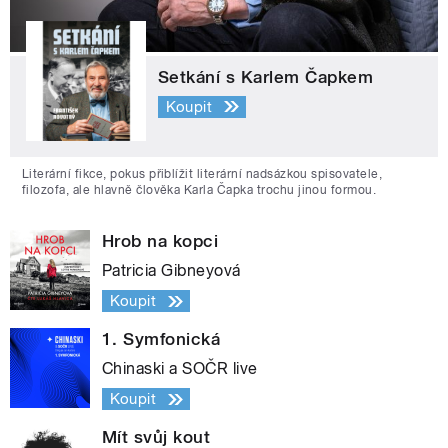
Setkání s Karlem Čapkem
Koupit
Literární fikce, pokus přiblížit literární nadsázkou spisovatele,
filozofa, ale hlavně člověka Karla Čapka trochu jinou formou.
Hrob na kopci
Patricia Gibneyová
Koupit
1. Symfonická
Chinaski a SOČR live
Koupit
Mít svůj kout