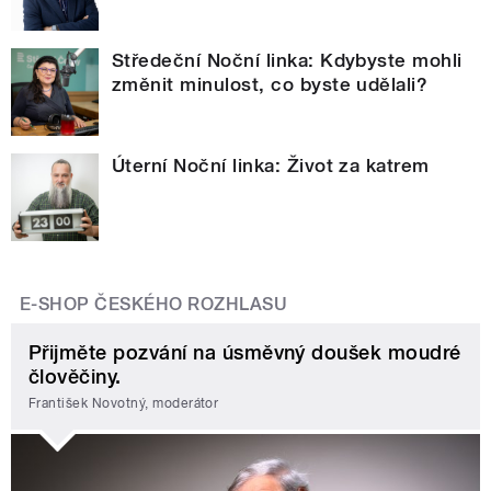
Středeční Noční linka: Kdybyste mohli
změnit minulost, co byste udělali?
Úterní Noční linka: Život za katrem
E-SHOP ČESKÉHO ROZHLASU
Přijměte pozvání na úsměvný doušek moudré
člověčiny.
František Novotný, moderátor