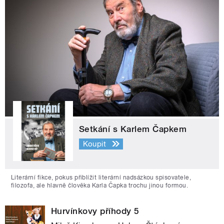
Setkání s Karlem Čapkem
Koupit
Literární fikce, pokus přiblížit literární nadsázkou spisovatele,
filozofa, ale hlavně člověka Karla Čapka trochu jinou formou.
Hurvínkovy příhody 5