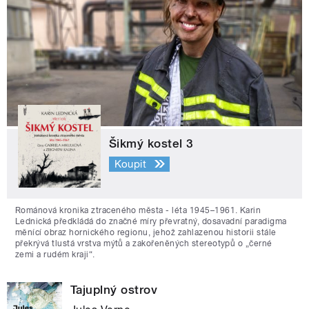
Šikmý kostel 3
Koupit
Románová kronika ztraceného města - léta 1945–1961. Karin
Lednická předkládá do značné míry převratný, dosavadní paradigma
měnící obraz hornického regionu, jehož zahlazenou historii stále
překrývá tlustá vrstva mýtů a zakořeněných stereotypů o „černé
zemi a rudém kraji“.
Tajuplný ostrov