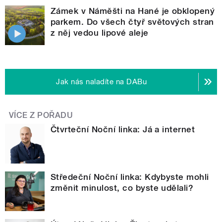
Zámek v Náměšti na Hané je obklopený
parkem. Do všech čtyř světových stran
z něj vedou lipové aleje
Jak nás naladíte na DABu
VÍCE Z POŘADU
Čtvrteční Noční linka: Já a internet
Středeční Noční linka: Kdybyste mohli
změnit minulost, co byste udělali?