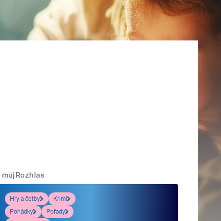
mujRozhlas
Hry a četby
Krimi
Pohádky
Pořady