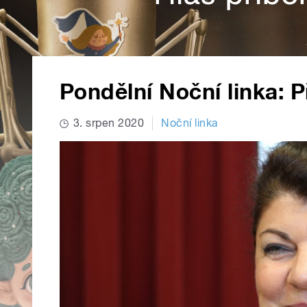
Pondělní Noční linka: 
3. srpen 2020
Noční linka