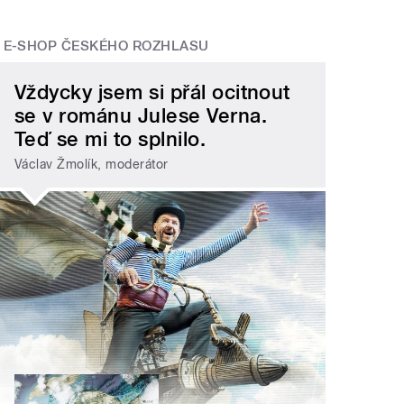
E-SHOP ČESKÉHO ROZHLASU
Vždycky jsem si přál ocitnout
se v románu Julese Verna.
Teď se mi to splnilo.
Václav Žmolík, moderátor