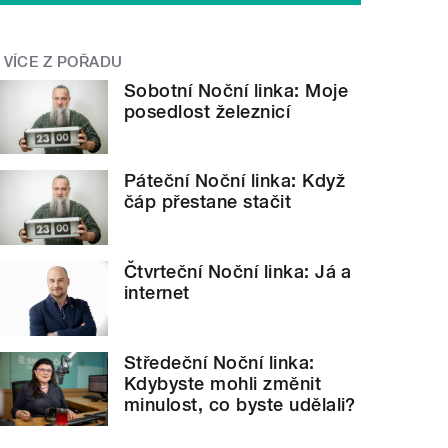
VÍCE Z POŘADU
Sobotní Noční linka: Moje
posedlost železnicí
Páteční Noční linka: Když
čáp přestane stačit
Čtvrteční Noční linka: Já a
internet
Středeční Noční linka:
Kdybyste mohli změnit
minulost, co byste udělali?