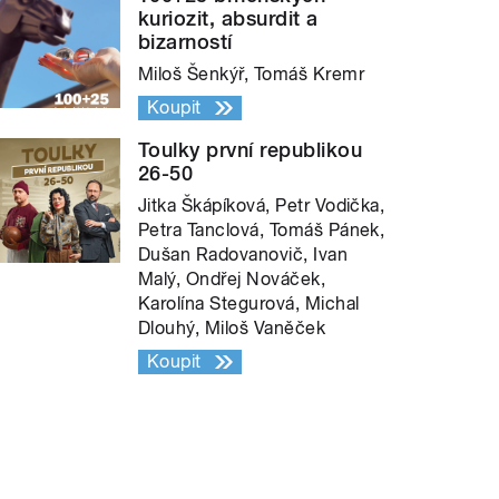
kuriozit, absurdit a
bizarností
Miloš Šenkýř, Tomáš Kremr
Koupit
Toulky první republikou
26-50
Jitka Škápíková, Petr Vodička,
Petra Tanclová, Tomáš Pánek,
Dušan Radovanovič, Ivan
Malý, Ondřej Nováček,
Karolína Stegurová, Michal
Dlouhý, Miloš Vaněček
Koupit