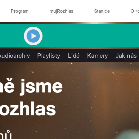
Program
mujRozhlas
Stanice
O r
Audioarchiv
Playlisty
Lidé
Kamery
Jak nás 