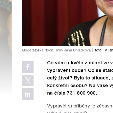
Moderátorka Noční linky Jana Chládková
|
foto:
Mila
Co vám utkvělo z mládí ve v
vyprávění bude? Co se stal
celý život? Byla to situace
konkrétní osobu? Na vaše v
na čísle 731 800 900.
Vyprávět si příběhy je zábav