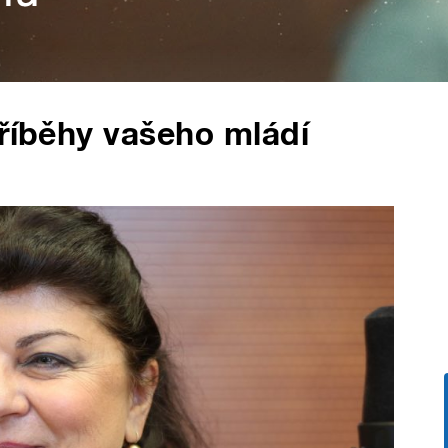
Příběhy vašeho mládí