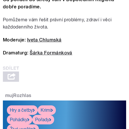
dobře poradíme.
Pomůžeme vám řešit právní problémy, zdraví i věci
každodenního života.
Moderuje:
Iveta Chlumská
Dramaturg:
Šárka Formánková
mujRozhlas
Hry a četby
Krimi
Pohádky
Pořady