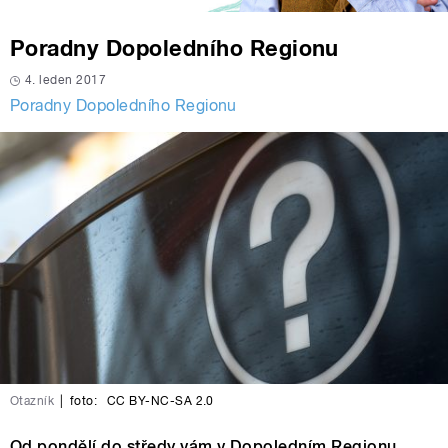
Poradny Dopoledního Regionu
4. leden 2017
Poradny Dopoledního Regionu
Otazník
|
foto:
CC BY-NC-SA 2.0
Od pondělí do středy vám v Dopoledním Regionu