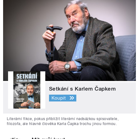
Setkání s Karlem Čapkem
Koupit
Literární fikce, pokus přiblížit literární nadsázkou spisovatele,
filozofa, ale hlavně člověka Karla Čapka trochu jinou formou.