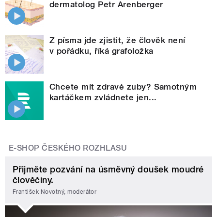
dermatolog Petr Arenberger
Z písma jde zjistit, že člověk není
v pořádku, říká grafoložka
Chcete mít zdravé zuby? Samotným
kartáčkem zvládnete jen...
E-SHOP ČESKÉHO ROZHLASU
Přijměte pozvání na úsměvný doušek moudré
člověčiny.
František Novotný, moderátor