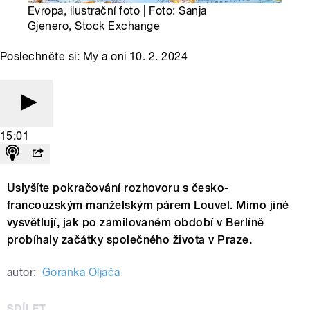
Evropa, ilustrační foto | Foto: Sanja
Gjenero, Stock Exchange
Poslechněte si: My a oni 10. 2. 2024
15:01
Uslyšíte pokračování rozhovoru s česko-
francouzským manželským párem Louvel. Mimo jiné
vysvětlují, jak po zamilovaném období v Berlíně
probíhaly začátky společného života v Praze.
autor:
Goranka Oljača