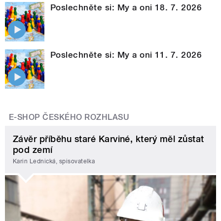
Poslechněte si: My a oni 18. 7. 2026
Poslechněte si: My a oni 11. 7. 2026
E-SHOP ČESKÉHO ROZHLASU
Závěr příběhu staré Karviné, který měl zůstat
pod zemí
Karin Lednická, spisovatelka