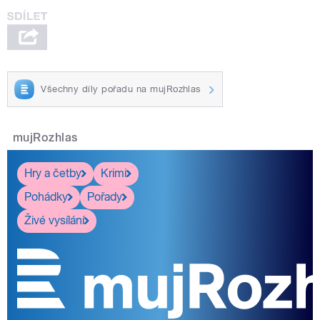
Všechny díly pořadu na mujRozhlas
mujRozhlas
Hry a četby
Krimi
Pohádky
Pořady
Živé vysílání