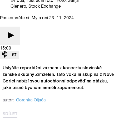
Evropa, ilustrační foto | Foto: Sanja
Gjenero, Stock Exchange
Poslechněte si: My a oni 23. 11. 2024
15:00
Uslyšíte reportážní záznam z koncertu slovinské
ženské skupiny Zimzelen. Tato vokální skupina z Nové
Gorici nabízí svou autochtonní odpověď na otázku,
jaké písně bychom neměli zapomenout.
autor:
Goranka Oljača