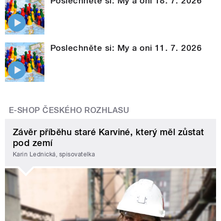
Poslechněte si: My a oni 18. 7. 2026
Poslechněte si: My a oni 11. 7. 2026
E-SHOP ČESKÉHO ROZHLASU
Závěr příběhu staré Karviné, který měl zůstat
pod zemí
Karin Lednická, spisovatelka