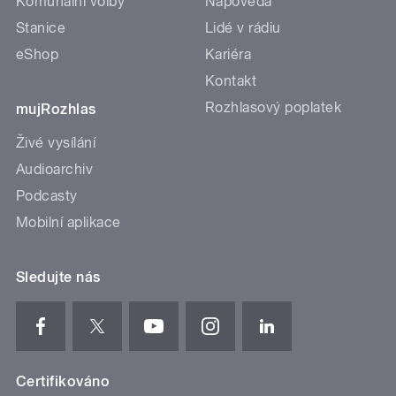
Komunální volby
Nápověda
Stanice
Lidé v rádiu
eShop
Kariéra
Kontakt
Rozhlasový poplatek
mujRozhlas
Živé vysílání
Audioarchiv
Podcasty
Mobilní aplikace
Sledujte nás
Certifikováno