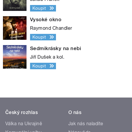
Koupit
Vysoké okno
Raymond Chandler
Koupit
Sedmikrásky na nebi
Jiří Dušek a kol.
Koupit
Český rozhlas
O nás
Válka na Ukrajině
Jak nás naladíte