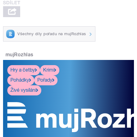
Všechny díly pořadu na mujRozhlas
mujRozhlas
Hry a četby
Krimi
Pohádky
Pořady
Živé vysílání