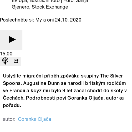
Evropa, ilustrační foto | Foto: Sanja
Gjenero, Stock Exchange
Poslechněte si: My a oni 24.10. 2020
15:00
Uslyšíte migrační příběh zpěváka skupiny The Silver
Spoons. Augustine Dunn se narodil britským rodičům
ve Francii a když mu bylo 9 let začal chodit do školy v
Čechách. Podrobnosti poví Goranka Oljača, autorka
pořadu.
autor:
Goranka Oljača