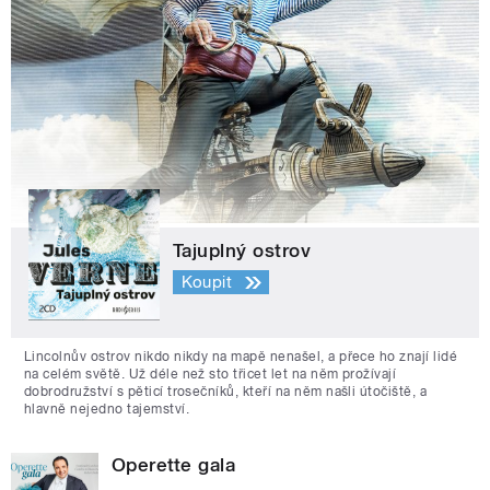
Tajuplný ostrov
Koupit
Lincolnův ostrov nikdo nikdy na mapě nenašel, a přece ho znají lidé
na celém světě. Už déle než sto třicet let na něm prožívají
dobrodružství s pěticí trosečníků, kteří na něm našli útočiště, a
hlavně nejedno tajemství.
Operette gala