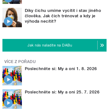
Díky čichu umíme vycítit i stav jiného
člověka. Jak čich trénovat a kdy je
výhoda necítit?
Jak nás naladíte na DABu
VÍCE Z POŘADU
Poslechněte si: My a oni 1. 8. 2026
Poslechněte si: My a oni 25. 7. 2026