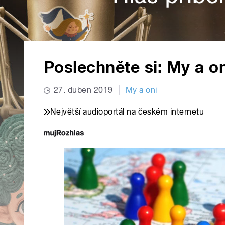
Poslechněte si: My a on
27. duben 2019
My a oni
Největší audioportál na českém internetu