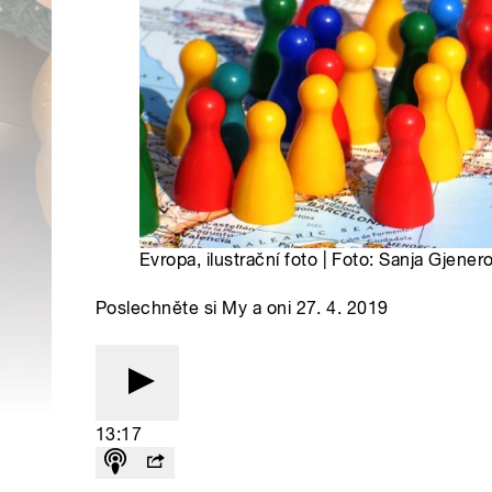
Evropa, ilustrační foto | Foto: Sanja Gjene
Poslechněte si My a oni 27. 4. 2019
13:17