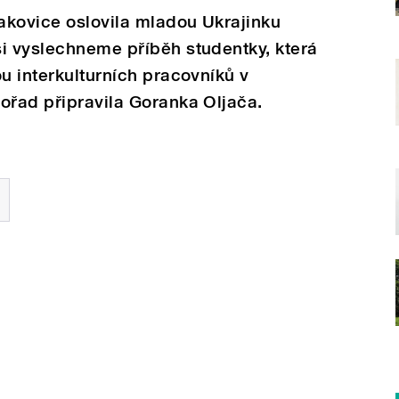
akovice oslovila mladou Ukrajinku
i vyslechneme příběh studentky, která
ou interkulturních pracovníků v
ořad připravila Goranka Oljača.