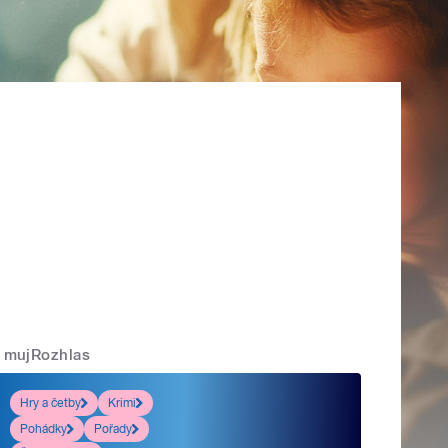
mujRozhlas
Hry a četby
Krimi
Pohádky
Pořady