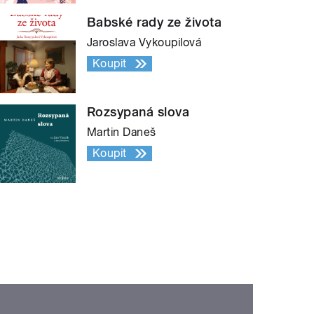
Babské rady ze života
Jaroslava Vykoupilová
Koupit
Rozsypaná slova
Martin Daneš
Koupit