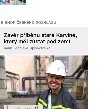
E-SHOP ČESKÉHO ROZHLASU
Závěr příběhu staré Karviné,
který měl zůstat pod zemí
Karin Lednická, spisovatelka