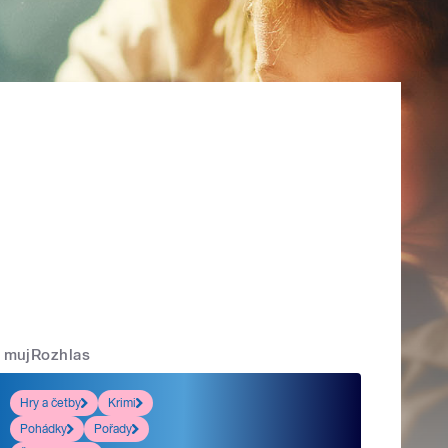
mujRozhlas
Hry a četby
Krimi
Pohádky
Pořady