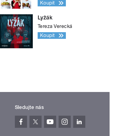
Koupit
Lyžák
Tereza Verecká
Koupit
Sledujte nás