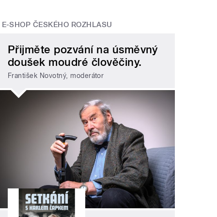
E-SHOP ČESKÉHO ROZHLASU
Přijměte pozvání na úsměvný
doušek moudré člověčiny.
František Novotný, moderátor