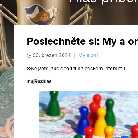
Poslechněte si: My a on
30. březen 2024
My a oni
Největší audioportál na českém internetu