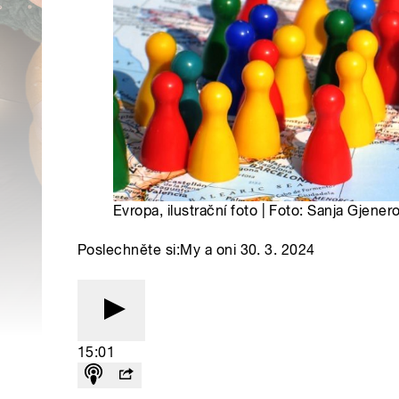
Evropa, ilustrační foto | Foto: Sanja Gjene
Poslechněte si:My a oni 30. 3. 2024
15:01