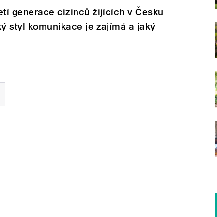
etí generace cizinců žijících v Česku
ký styl komunikace je zajímá a jaký