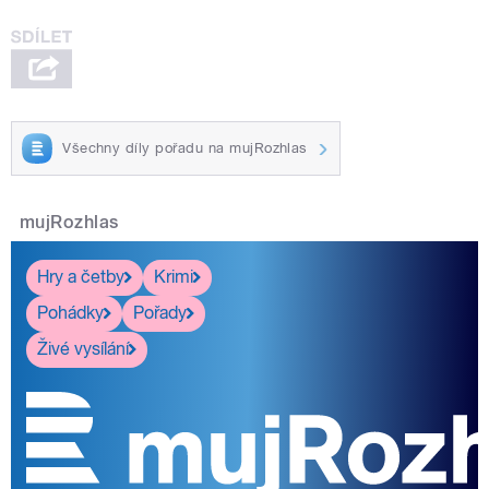
Všechny díly pořadu na mujRozhlas
mujRozhlas
Hry a četby
Krimi
Pohádky
Pořady
Živé vysílání