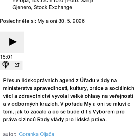
Evropa, ilustrační foto | Foto: Sanja
Gjenero, Stock Exchange
Poslechněte si: My a oni 30. 5. 2026
15:01
Přesun lidskoprávních agend z Úřadu vlády na
ministerstva spravedlnosti, kultury, práce a sociálních
věcí a zdravotnictví vyvolal velké ohlasy na veřejnosti
a v odborných kruzích. V pořadu My a oni se mluví o
tom, jak to začalo a co se bude dít s Výborem pro
práva cizinců Rady vlády pro lidská práva.
autor:
Goranka Oljača