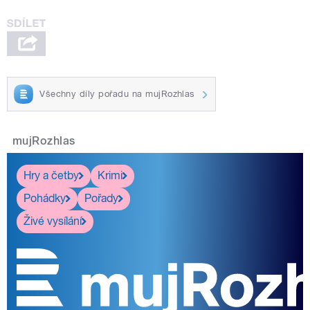
Všechny díly pořadu na mujRozhlas
mujRozhlas
Hry a četby
Krimi
Pohádky
Pořady
Živé vysílání