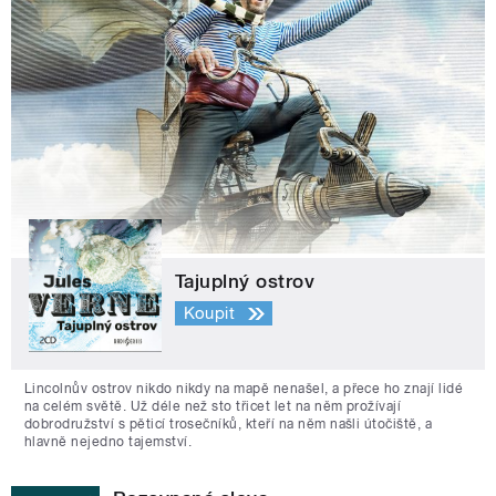
Tajuplný ostrov
Koupit
Lincolnův ostrov nikdo nikdy na mapě nenašel, a přece ho znají lidé
na celém světě. Už déle než sto třicet let na něm prožívají
dobrodružství s pěticí trosečníků, kteří na něm našli útočiště, a
hlavně nejedno tajemství.