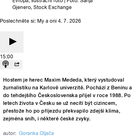
Evropa, ilustrační foto | Foto: Sanja
Gjenero, Stock Exchange
Poslechněte si: My a oni 4. 7. 2026
15:00
Hostem je herec Maxim Mededa, který vystudoval
žurnalistiku na Karlově univerzitě. Pochází z Beninu a
do tehdejšího Československa přijel v roce 1988. Po
letech života v Česku se už necítí být cizincem,
přestože ho po příjezdu překvapilo zdejší klima,
zejména sníh, i některé české zvyky.
autor:
Goranka Oljača