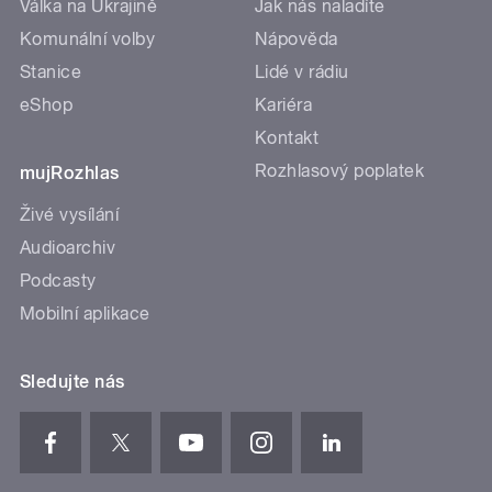
Válka na Ukrajině
Jak nás naladíte
Komunální volby
Nápověda
Stanice
Lidé v rádiu
eShop
Kariéra
Kontakt
Rozhlasový poplatek
mujRozhlas
Živé vysílání
Audioarchiv
Podcasty
Mobilní aplikace
Sledujte nás