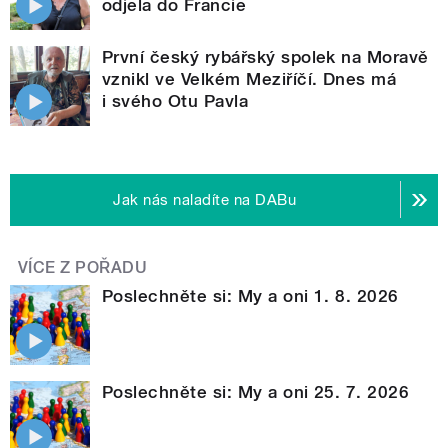
odjela do Francie
První český rybářský spolek na Moravě
vznikl ve Velkém Meziříčí. Dnes má
i svého Otu Pavla
Jak nás naladíte na DABu
VÍCE Z POŘADU
Poslechněte si: My a oni 1. 8. 2026
Poslechněte si: My a oni 25. 7. 2026