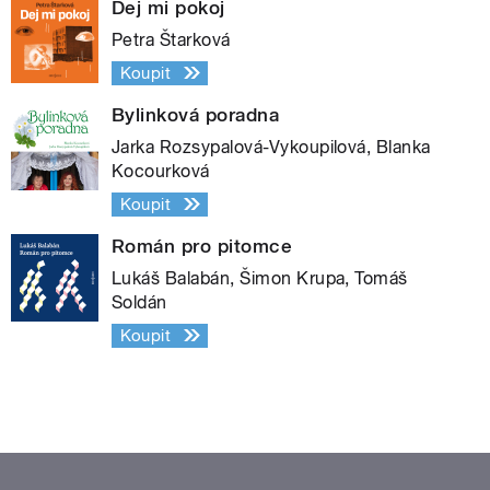
Dej mi pokoj
Petra Štarková
Koupit
Bylinková poradna
Jarka Rozsypalová-Vykoupilová, Blanka
Kocourková
Koupit
Román pro pitomce
Lukáš Balabán, Šimon Krupa, Tomáš
Soldán
Koupit