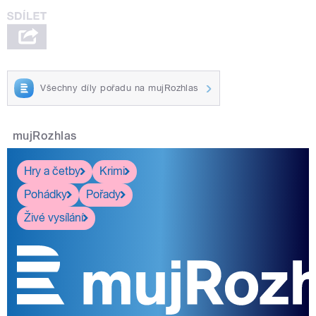
Všechny díly pořadu na mujRozhlas
mujRozhlas
Hry a četby
Krimi
Pohádky
Pořady
Živé vysílání