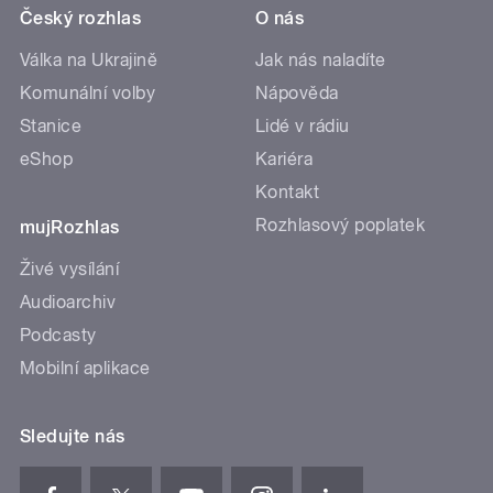
Český rozhlas
O nás
Válka na Ukrajině
Jak nás naladíte
Komunální volby
Nápověda
Stanice
Lidé v rádiu
eShop
Kariéra
Kontakt
Rozhlasový poplatek
mujRozhlas
Živé vysílání
Audioarchiv
Podcasty
Mobilní aplikace
Sledujte nás