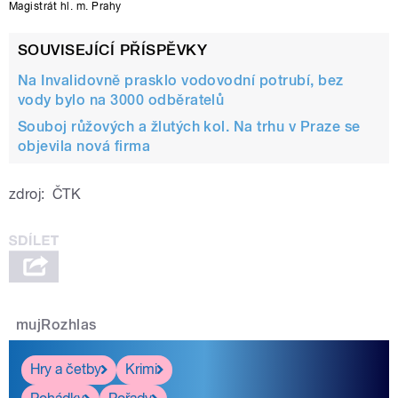
Magistrát hl. m. Prahy
SOUVISEJÍCÍ PŘÍSPĚVKY
Na Invalidovně prasklo vodovodní potrubí, bez
vody bylo na 3000 odběratelů
Souboj růžových a žlutých kol. Na trhu v Praze se
objevila nová firma
zdroj:
ČTK
mujRozhlas
Hry a četby
Krimi