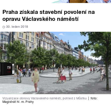
Praha získala stavební povolení na
opravu Václavského náměstí
30. leden 2018
Vizualizace obnovy Václavského náměstí, pohled z Můstku
|
foto:
Magistrát hl. m. Prahy