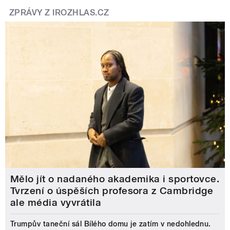
ZPRÁVY Z IROZHLAS.CZ
Mělo jít o nadaného akademika i sportovce.
Tvrzení o úspěších profesora z Cambridge
ale média vyvrátila
Trumpův taneční sál Bílého domu je zatím v nedohlednu.