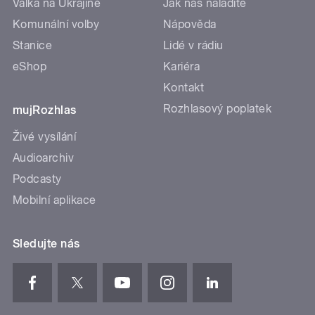
Válka na Ukrajině
Jak nás naladíte
Komunální volby
Nápověda
Stanice
Lidé v rádiu
eShop
Kariéra
Kontakt
Rozhlasový poplatek
mujRozhlas
Živé vysílání
Audioarchiv
Podcasty
Mobilní aplikace
Sledujte nás