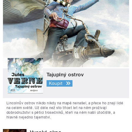
Tajuplný ostrov
Koupit
Lincolnův ostrov nikdo nikdy na mapě nenašel, a přece ho znají lidé
na celém světě. Už déle než sto třicet let na něm prožívají
dobrodružství s pěticí trosečníků, kteří na něm našli útočiště, a
hlavně nejedno tajemství.