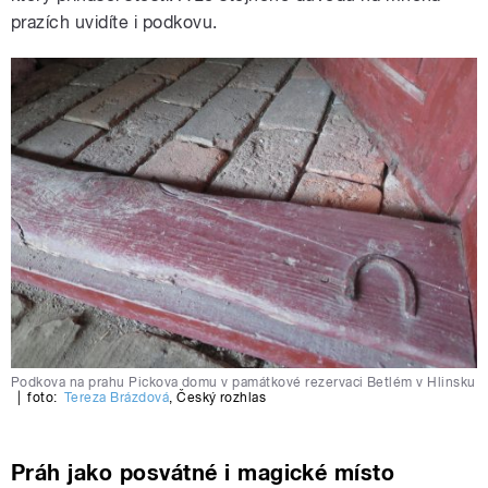
prazích uvidíte i podkovu.
Podkova na prahu Pickova domu v památkové rezervaci Betlém v Hlinsku
|
foto:
Tereza Brázdová
,
Český rozhlas
Práh jako posvátné i magické místo