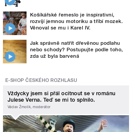
Košíkářské řemeslo je inspirativní,
rozvíjí jemnou motoriku a tříbí mozek.
Věnoval se mu i Karel IV.
Jak správně natřít dřevěnou podlahu
nebo schody? Postupujte podle toho,
zda už byla barvená
E-SHOP ČESKÉHO ROZHLASU
Vždycky jsem si přál ocitnout se v románu
Julese Verna. Teď se mi to splnilo.
Václav Žmolík, moderátor