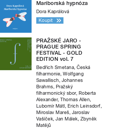
Mariborská hypnóza
Dora Kaprálová
Koupit
PRAŽSKÉ JARO -
PRAGUE SPRING
FESTIVAL - GOLD
EDITION vol. 7
Bedřich Smetana, Česká
filharmonie, Wolfgang
Sawallisch, Johannes
Brahms, Pražský
filharmonický sbor, Roberta
Alexander, Thomas Allen,
Lubomír Mátl, Erich Leinsdorf,
Miroslav Mareš, Jaroslav
Vašíček, Jan Málek, Zbyněk
Matějů