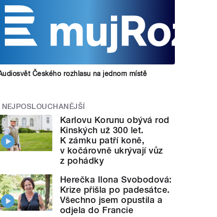
Audiosvět Českého rozhlasu na jednom místě
NEJPOSLOUCHANĚJŠÍ
Karlovu Korunu obývá rod
Kinských už 300 let.
K zámku patří koně,
v kočárovně ukrývají vůz
z pohádky
Herečka Ilona Svobodová:
Krize přišla po padesátce.
Všechno jsem opustila a
odjela do Francie