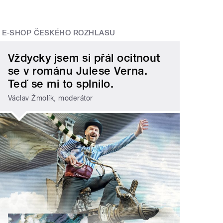
E-SHOP ČESKÉHO ROZHLASU
Vždycky jsem si přál ocitnout
se v románu Julese Verna.
Teď se mi to splnilo.
Václav Žmolík, moderátor