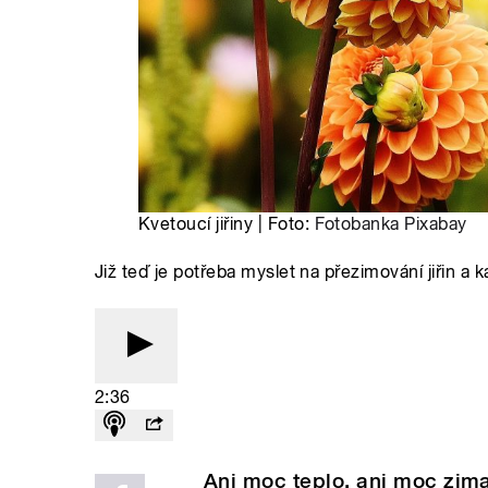
Kvetoucí jiřiny | Foto:
Fotobanka Pixabay
Již teď je potřeba myslet na přezimování jiřin a k
2:36
Ani moc teplo, ani moc zima