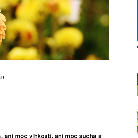
an
, ani moc vlhkosti, ani moc sucha a