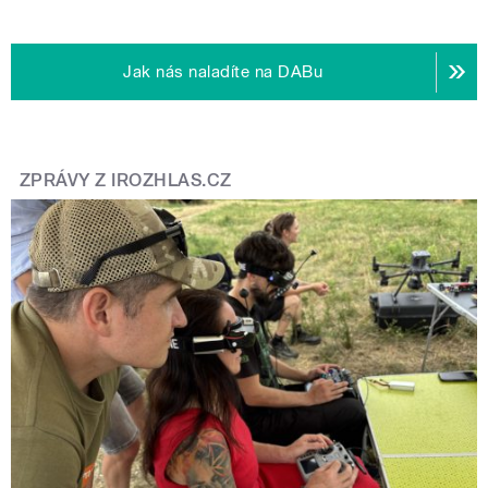
Jak nás naladíte na DABu
ZPRÁVY Z IROZHLAS.CZ