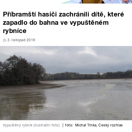
Příbramští hasiči zachránili dítě, které
zapadlo do bahna ve vypuštěném
rybníce
3. listopad 2019
Vypuštěný rybník (ilustrační foto)
|
foto:
Michal Trnka
,
Český rozhlas