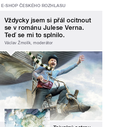
E-SHOP ČESKÉHO ROZHLASU
Vždycky jsem si přál ocitnout
se v románu Julese Verna.
Teď se mi to splnilo.
Václav Žmolík, moderátor