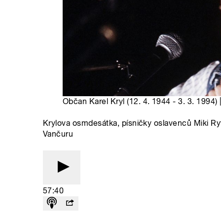
Občan Karel Kryl (12. 4. 1944 - 3. 3. 1994) 
Krylova osmdesátka, písničky oslavenců Miki Ry
Vančuru
57:40