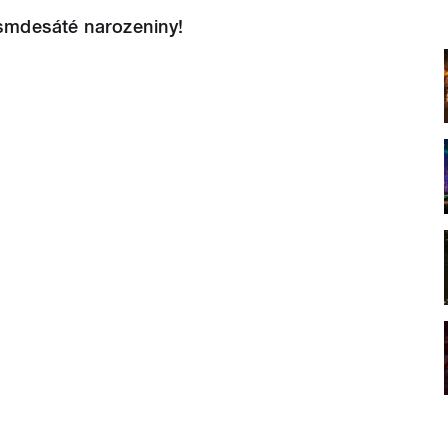
osmdesáté narozeniny!