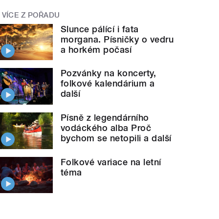
VÍCE Z POŘADU
Slunce pálící i fata
morgana. Písničky o vedru
a horkém počasí
Pozvánky na koncerty,
folkové kalendárium a
další
Písně z legendárního
vodáckého alba Proč
bychom se netopili a další
Folkové variace na letní
téma