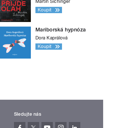
Martin Sichinger
Koupit
Mariborská hypnóza
Dora Kaprálová
Koupit
Sledujte nás