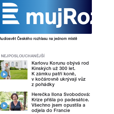
Audiosvět Českého rozhlasu na jednom místě
NEJPOSLOUCHANĚJŠÍ
Karlovu Korunu obývá rod
Kinských už 300 let.
K zámku patří koně,
v kočárovně ukrývají vůz
z pohádky
Herečka Ilona Svobodová:
Krize přišla po padesátce.
Všechno jsem opustila a
odjela do Francie