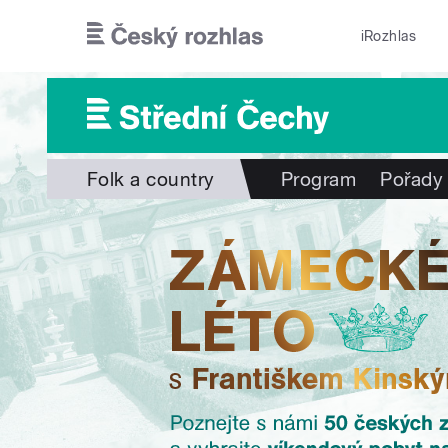
Přejít k hlavnímu obsahu
iRozhlas
Folk a country
Program
Pořady