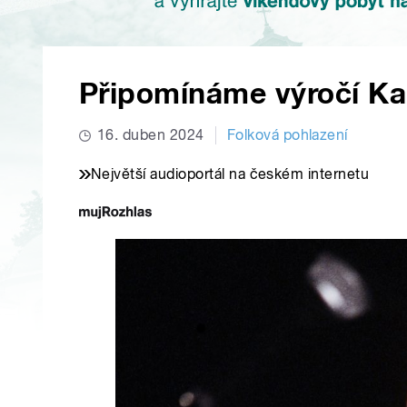
Připomínáme výročí Kar
16. duben 2024
Folková pohlazení
Největší audioportál na českém internetu