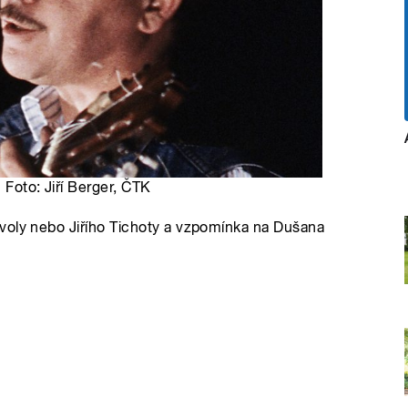
| Foto: Jiří Berger, ČTK
voly nebo Jiřího Tichoty a vzpomínka na Dušana