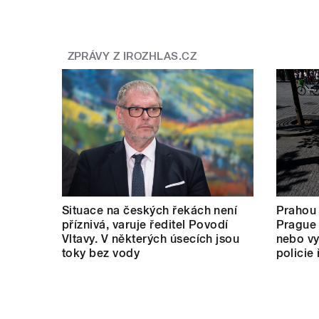
ZPRÁVY Z IROZHLAS.CZ
Situace na českých řekách není
Prahou
příznivá, varuje ředitel Povodí
Prague 
Vltavy. V některých úsecích jsou
nebo vy
toky bez vody
policie