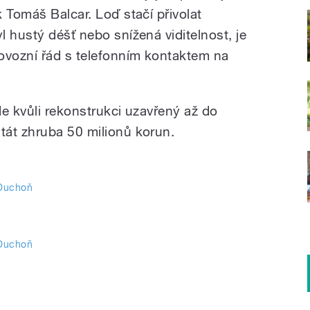
 Tomáš Balcar. Loď stačí přivolat
 hustý déšť nebo snížená viditelnost, je
vozní řád s telefonním kontaktem na
e kvůli rekonstrukci uzavřený až do
tát zhruba 50 milionů korun.
Duchoň
Duchoň