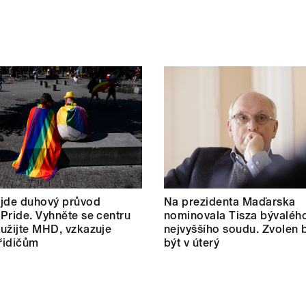
 jde duhový průvod
Na prezidenta Maďarska
Pride. Vyhněte se centru
nominovala Tisza bývalého
užijte MHD, vzkazuje
nejvyššího soudu. Zvolen 
 řidičům
být v úterý