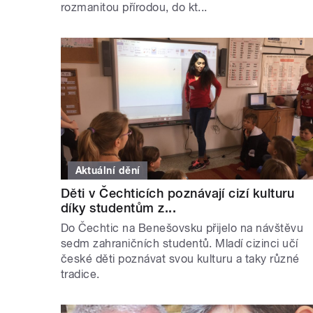
rozmanitou přírodou, do kt...
Aktuální dění
Děti v Čechticích poznávají cizí kulturu
díky studentům z...
Do Čechtic na Benešovsku přijelo na návštěvu
sedm zahraničních studentů. Mladí cizinci učí
české děti poznávat svou kulturu a taky různé
tradice.