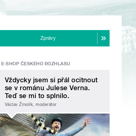
Zprávy
E-SHOP ČESKÉHO ROZHLASU
Vždycky jsem si přál ocitnout
se v románu Julese Verna.
Teď se mi to splnilo.
Václav Žmolík, moderátor