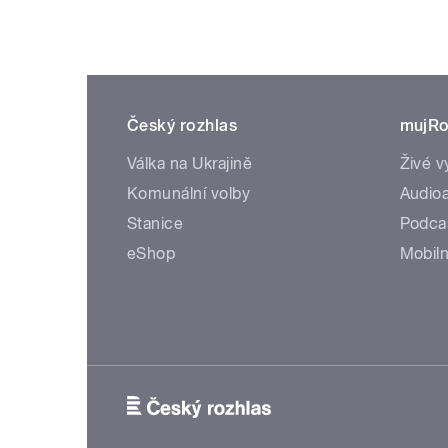
Český rozhlas
mujRo
Válka na Ukrajině
Živé v
Komunální volby
Audioa
Stanice
Podca
eShop
Mobiln