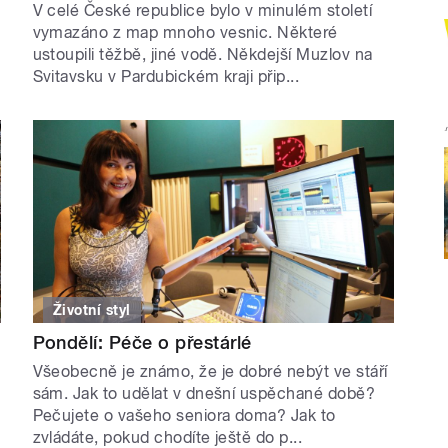
V celé České republice bylo v minulém století
vymazáno z map mnoho vesnic. Některé
ustoupili těžbě, jiné vodě. Někdejší Muzlov na
Svitavsku v Pardubickém kraji přip...
Životní styl
Pondělí: Péče o přestárlé
Všeobecně je známo, že je dobré nebýt ve stáří
sám. Jak to udělat v dnešní uspěchané době?
Pečujete o vašeho seniora doma? Jak to
zvládáte, pokud chodíte ještě do p...