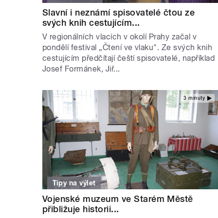
Slavní i neznámí spisovatelé čtou ze
svých knih cestujícím...
V regionálních vlacích v okolí Prahy začal v
pondělí festival „Čtení ve vlaku". Ze svých knih
cestujícím předčítají čeští spisovatelé, například
Josef Formánek, Jiř...
3 minuty
Tipy na výlet
Vojenské muzeum ve Starém Městě
přibližuje historii...