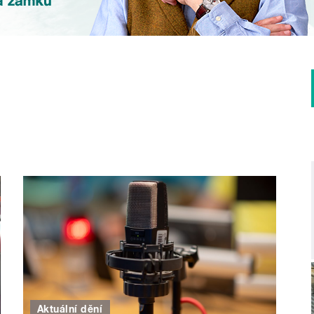
Aktuální dění