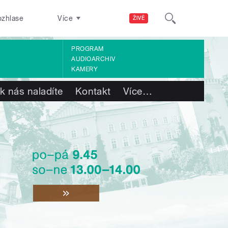
ozhlase
Více
ŽIVĚ
PROGRAM
AUDIOARCHIV
KAMERY
k nás naladíte
Kontakt
Více
…