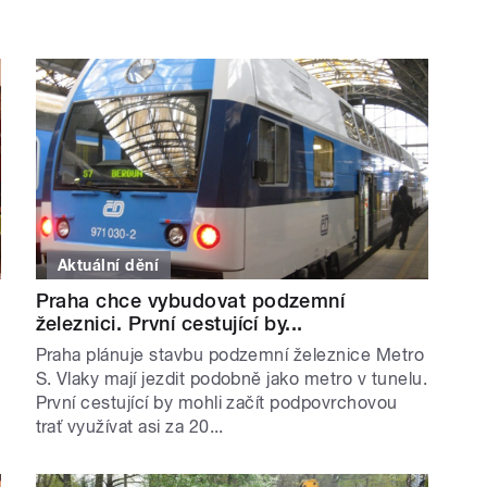
Aktuální dění
Praha chce vybudovat podzemní
železnici. První cestující by...
Praha plánuje stavbu podzemní železnice Metro
S. Vlaky mají jezdit podobně jako metro v tunelu.
První cestující by mohli začít podpovrchovou
trať využívat asi za 20...