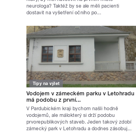
neurologa? Taktéž by se ale měli pacienti
dostavit na vyšetření očního po...
Tipy na výlet
Vodojem v zámeckém parku v Letohradu
má podobu z první...
V Pardubickém kraji bychom našli hodně
vodojemů, ale málokterý si drží podobu
prvorepublikových staveb. Jeden takový zdobí
zámecký park v Letohradu a dodnes zásobuj...