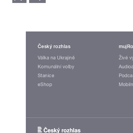
Český rozhlas
mujRo
Válka na Ukrajině
Živé v
Komunální volby
Audioa
Stanice
Podca
eShop
Mobiln