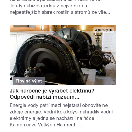
Tehdy nabízela jednu z největších a
nejpestřejších sbírek rostlin a stromů ze vše...
3 minuty
Tipy na výlet
Jak náročné je vyrábět elektřinu?
Odpovědi nabízí muzeum...
Energie vody patří mezi nejstarší obnovitelné
zdroje energie. Vodní kola kdysi nahradily vodní
elektrárny a jedna se nachází i na říčce
Kamenici ve Velkých Hamrech ...