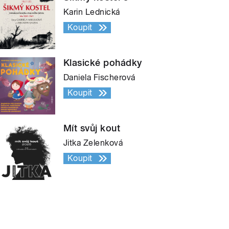
Karin Lednická
Koupit
Klasické pohádky
Daniela Fischerová
Koupit
Mít svůj kout
Jitka Zelenková
Koupit