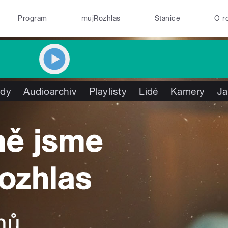
Program
mujRozhlas
Stanice
O r
ady
Audioarchiv
Playlisty
Lidé
Kamery
Ja