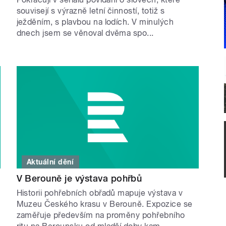
souvisejí s výrazně letní činností, totiž s
ježděním, s plavbou na lodích. V minulých
dnech jsem se věnoval dvěma spo...
Aktuální dění
V Berouně je výstava pohřbů
Historii pohřebních obřadů mapuje výstava v
Muzeu Českého krasu v Berouně. Expozice se
zaměřuje především na proměny pohřebního