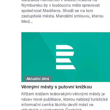
Nymbursku by v budoucnu měla spravovat
společnost Mediterra. Shodli se na tom
zastupitelé města. Mandátní smlouvu, kterou
Med...
Aktuální dění
Věnnými městy s putovní knížkou
Křížem krážem královskými věnnými městy je
název nové publikace, kterou nabízejí turistická
informační centra těchto devíti měst ve