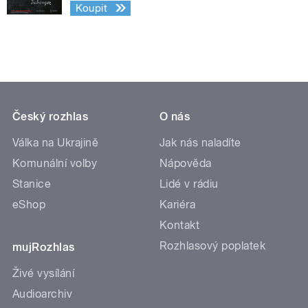
Koupit
Český rozhlas
O nás
Válka na Ukrajině
Jak nás naladíte
Komunální volby
Nápověda
Stanice
Lidé v rádiu
eShop
Kariéra
Kontakt
Rozhlasový poplatek
mujRozhlas
Živé vysílání
Audioarchiv