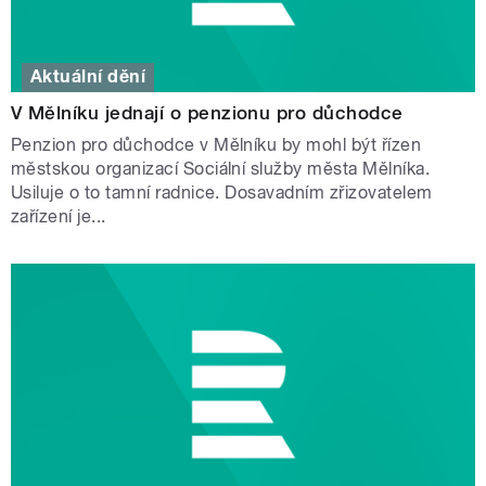
Aktuální dění
V Mělníku jednají o penzionu pro důchodce
Penzion pro důchodce v Mělníku by mohl být řízen
městskou organizací Sociální služby města Mělníka.
Usiluje o to tamní radnice. Dosavadním zřizovatelem
zařízení je...