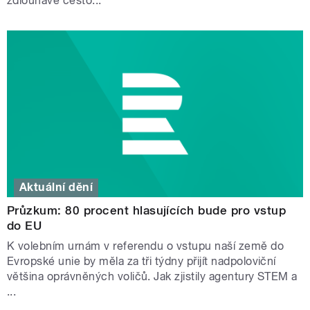
zdlouhavě cesto...
Aktuální dění
Průzkum: 80 procent hlasujících bude pro vstup
do EU
K volebním urnám v referendu o vstupu naší země do
Evropské unie by měla za tři týdny přijít nadpoloviční
většina oprávněných voličů. Jak zjistily agentury STEM a
...