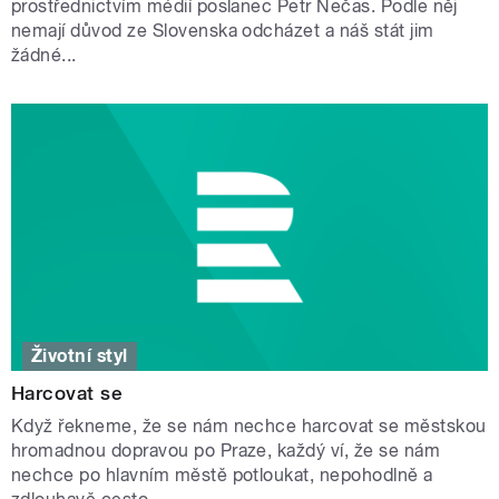
prostřednictvím médií poslanec Petr Nečas. Podle něj
nemají důvod ze Slovenska odcházet a náš stát jim
žádné...
Životní styl
Harcovat se
Když řekneme, že se nám nechce harcovat se městskou
hromadnou dopravou po Praze, každý ví, že se nám
nechce po hlavním městě potloukat, nepohodlně a