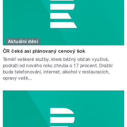
Aktuální dění
ČR čeká asi plánovaný cenový šok
Téměř veškeré služby, které běžný občan využívá,
podraží od nového roku zhruba o 17 procent. Dražší
bude telefonování, internet, alkohol v restauracích,
opravy vešk...