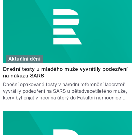
Aktuální dění
Dnešní testy u mladého muže vyvrátily podezření
na nákazu SARS
Dnešní opakované testy v národní referenční laboratoři
vyvrátily podezření na SARS u pětadvacetiletého muže,
který byl přijat v noci na úterý do Fakultní nemocnice ...