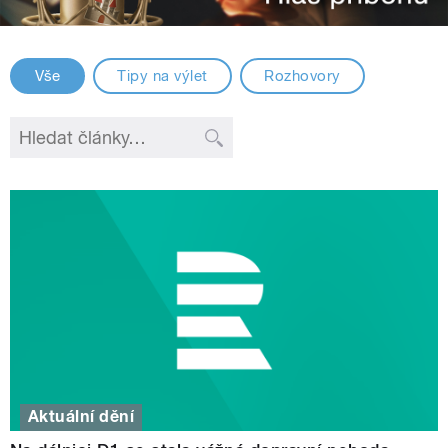
Vše
Tipy na výlet
Rozhovory
Aktuální dění