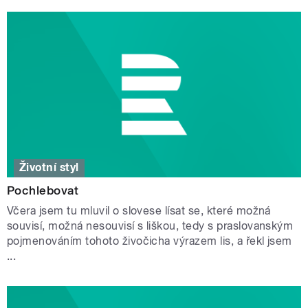
Životní styl
Pochlebovat
Včera jsem tu mluvil o slovese lísat se, které možná
souvisí, možná nesouvisí s liškou, tedy s praslovanským
pojmenováním tohoto živočicha výrazem lis, a řekl jsem
...