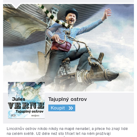
Tajuplný ostrov
Koupit
Lincolnův ostrov nikdo nikdy na mapě nenašel, a přece ho znají lidé
na celém světě. Už déle než sto třicet let na něm prožívají